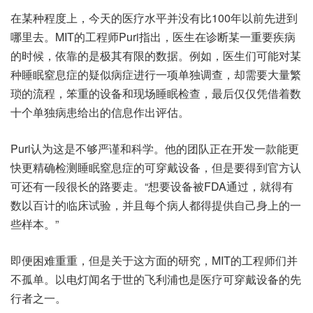
在某种程度上，今天的医疗水平并没有比100年以前先进到
哪里去。MIT的工程师Puri指出，医生在诊断某一重要疾病
的时候，依靠的是极其有限的数据。例如，医生们可能对某
种睡眠窒息症的疑似病症进行一项单独调查，却需要大量繁
琐的流程，笨重的设备和现场睡眠检查，最后仅仅凭借着数
十个单独病患给出的信息作出评估。
Puri认为这是不够严谨和科学。他的团队正在开发一款能更
快更精确检测睡眠窒息症的可穿戴设备，但是要得到官方认
可还有一段很长的路要走。“想要设备被FDA通过，就得有
数以百计的临床试验，并且每个病人都得提供自己身上的一
些样本。”
即便困难重重，但是关于这方面的研究，MIT的工程师们并
不孤单。以电灯闻名于世的飞利浦也是医疗可穿戴设备的先
行者之一。