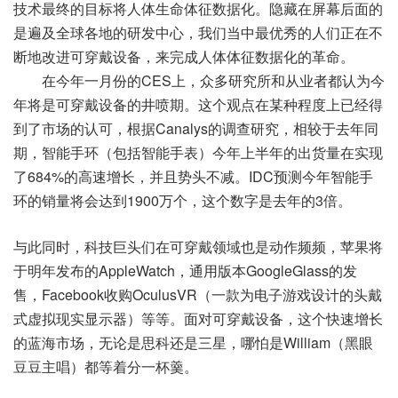
技术最终的目标将人体生命体征数据化。隐藏在屏幕后面的
是遍及全球各地的研发中心，我们当中最优秀的人们正在不
断地改进可穿戴设备，来完成人体体征数据化的革命。
在今年一月份的CES上，众多研究所和从业者都认为今
年将是可穿戴设备的井喷期。这个观点在某种程度上已经得
到了市场的认可，根据Canalys的调查研究，相较于去年同
期，智能手环（包括智能手表）今年上半年的出货量在实现
了684%的高速增长，并且势头不减。IDC预测今年智能手
环的销量将会达到1900万个，这个数字是去年的3倍。
与此同时，科技巨头们在可穿戴领域也是动作频频，苹果将
于明年发布的AppleWatch，通用版本GoogleGlass的发
售，Facebook收购OculusVR（一款为电子游戏设计的头戴
式虚拟现实显示器）等等。面对可穿戴设备，这个快速增长
的蓝海市场，无论是思科还是三星，哪怕是William（黑眼
豆豆主唱）都等着分一杯羹。