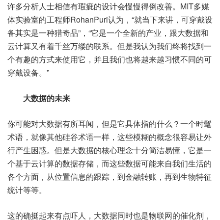
许多分析人士相信有瑕疵的设计会慢慢得倒改善。MIT多媒
体实验室的工程师RohanPuri认为，“就当下来讲，可穿戴设
备其实是一种猎奇品”，“它是一个全新的产业，跟大数据和
云计算又有着千丝万缕的联系。但是我认为我们终将找到一
个有趣的方式来使用它，并且我们也将越来越习惯不同的可
穿戴设备。”
大数据的未来
你可能对大数据有所耳闻，但是它具体指的什么？一个时髦
术语，就像其他硅谷术语一样，这些模糊的概念很容易让外
行产生困惑。但是大数据的核心理念十分简洁易懂，它是一
个基于云计算的数据存储，而这些数据可能来自我们生活的
各个方面，从位置信息的跟踪，到金融转账，再到生物特征
统计等等。
这的确挺起来有点吓人，大数据同时也是物联网的催化剂，