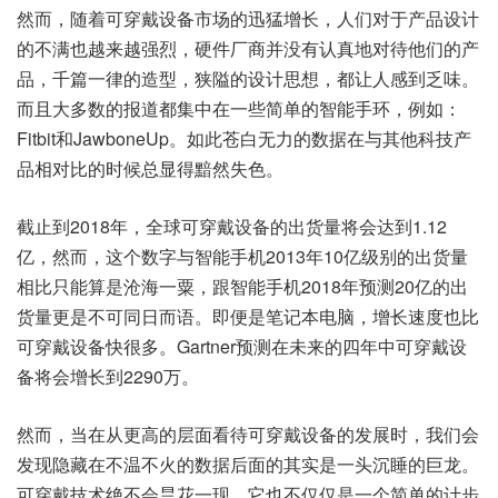
然而，随着可穿戴设备市场的迅猛增长，人们对于产品设计
的不满也越来越强烈，硬件厂商并没有认真地对待他们的产
品，千篇一律的造型，狭隘的设计思想，都让人感到乏味。
而且大多数的报道都集中在一些简单的智能手环，例如：
Fitbit和JawboneUp。如此苍白无力的数据在与其他科技产
品相对比的时候总显得黯然失色。
截止到2018年，全球可穿戴设备的出货量将会达到1.12
亿，然而，这个数字与智能手机2013年10亿级别的出货量
相比只能算是沧海一粟，跟智能手机2018年预测20亿的出
货量更是不可同日而语。即便是笔记本电脑，增长速度也比
可穿戴设备快很多。Gartner预测在未来的四年中可穿戴设
备将会增长到2290万。
然而，当在从更高的层面看待可穿戴设备的发展时，我们会
发现隐藏在不温不火的数据后面的其实是一头沉睡的巨龙。
可穿戴技术绝不会昙花一现，它也不仅仅是一个简单的计步