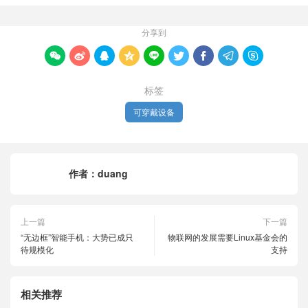
分享到









标签
可穿戴设备
作者：
duang
上一篇
下一篇
“无边框”智能手机：大势已成只
物联网的发展需要Linux基金会的
待规模化
支持
相关推荐