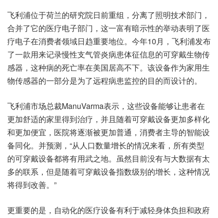
飞利浦位于荷兰的研究院日前重组，分离了照明技术部门，
合并了它的医疗电子部门，这一富有暗示性的举动表明了医
疗电子在消费者领域日趋重要地位。今年10月，飞利浦发布
了一款用来记录慢性支气管炎病患体征信息的可穿戴生物传
感器，这种病的死亡率在美国居高不下。该设备作为家用生
物传感器的一部分是为了远程病患监控的目的而设计的。
飞利浦市场总裁ManuVarma表示，这些设备能够让患者在
更加舒适的家里得到治疗，并且随着可穿戴设备更加多样化
和更加便宜，医院将逐渐被更加普通，消费者主导的智能设
备同化。并预测，“从人口数量增长的情况来看，所有类型
的可穿戴设备都将有用武之地。虽然目前没有与大数据有太
多的联系，但是随着可穿戴设备指数级别的增长，这种情况
将得到改善。”
更重要的是，自动化的医疗设备有利于减轻身体负担和政府