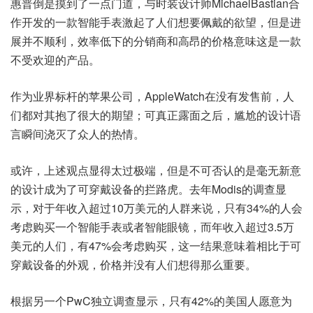
惠普倒是摸到了一点门道，与时装设计师MichaelBastian合
作开发的一款智能手表激起了人们想要佩戴的欲望，但是进
展并不顺利，效率低下的分销商和高昂的价格意味这是一款
不受欢迎的产品。
作为业界标杆的苹果公司，AppleWatch在没有发售前，人
们都对其抱了很大的期望；可真正露面之后，尴尬的设计语
言瞬间浇灭了众人的热情。
或许，上述观点显得太过极端，但是不可否认的是毫无新意
的设计成为了可穿戴设备的拦路虎。去年Modis的调查显
示，对于年收入超过10万美元的人群来说，只有34%的人会
考虑购买一个智能手表或者智能眼镜，而年收入超过3.5万
美元的人们，有47%会考虑购买，这一结果意味着相比于可
穿戴设备的外观，价格并没有人们想得那么重要。
根据另一个PwC独立调查显示，只有42%的美国人愿意为