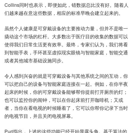
Collins同时也表示，即便如此，错数据总比没有好。随着人
们越来越在意这些数据，相应的标准早晚会建立起来的。
虽然个人健康是可穿戴设备的主要推动力量，但并不是唯一
撬动这个市场的杠杆。大多数出于医疗目的收集的数据可以
使得我们日常生活更有效率。最终，专家们认为，我们将看
到智能手表，手环甚至虚拟现实眼镜与智能家庭，智能交通
或者其他城市基础设施同步。
令人感到兴奋的就是可穿戴设备与其他系统之间的互动，你
可以把自己的设备与智能家庭连接在一起。例如，在你半夜
起床的时候，你的可穿戴设备能够帮你提前打开厕所的灯；
也可以监控你的闹钟，可以在你起床前打开咖啡机；又或
者，当你在看电视的时候睡着了，它可以你帮你记录下当时
的电视节目，并且关闭电视屏幕。
Puri指出，上述的这些功能已经开始显露头角。基于算法的