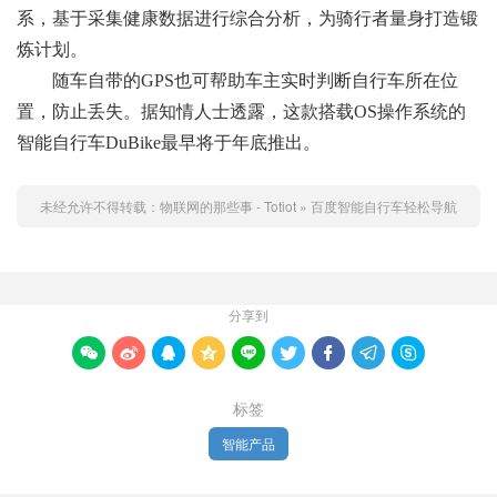
系，基于采集健康数据进行综合分析，为骑行者量身打造锻
炼计划。
随车自带的GPS也可帮助车主实时判断自行车所在位
置，防止丢失。据知情人士透露，这款搭载OS操作系统的
智能自行车DuBike最早将于年底推出。
未经允许不得转载：
物联网的那些事 - Totiot
»
百度智能自行车轻松导航
分享到









标签
智能产品