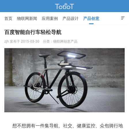
首页
物联网新闻
应用案例
产品设计
产品创意

智能家居
百度智能自行车轻松导航
zjh 发布于 2015-03-30
分类：
物联网创意产品
物联网的那些事 - Totiot
想不想拥有一件集导航、社交、健康监控、众包骑行地