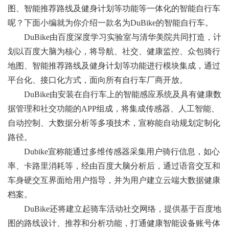
图、智能推荐路线及健身计划等功能等一体化的智能自行车
呢？下面小编就为你介绍一款名为DuBike的智能自行车。
DuBike由百度深度学习实验室与清华美院共同打造，计
划以百度大脑为核心，将导航、社交、健康监控、众包骑行
地图、智能推荐路线及健身计划等功能进行模块集成，通过
平台化、接口化方式，面向所有自行车厂商开放。
DuBike由安装在自行车上的智能感应系统及具有健康数
据管理和社交功能的APP组成，将集成传感器、人工智能、
自动控制、大数据分析等多项技术，宣称能自动规划定制化
路径。
Dubike宣称能通过多维传感器采集用户骑行信息，如心
率、卡路里消耗等，经由百度大脑分析后，通过语音交互和
车身硬交互界面给用户指导，并为用户建立云端大数据健康
档案。
DuBike还将建立起骑车活动社交网络，提供基于百度地
图的路线设计、推荐和分析功能，打通健康智能设备账号体