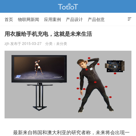
首页
物联网新闻
应用案例
产品设计
产品创意

智能家居
用衣服给手机充电，这就是未来生活
zjh 发布于 2015-03-27
分类：未分类
物联网的那些事 - Totiot
最新来自韩国和澳大利亚的研究者称，未来将会出现一