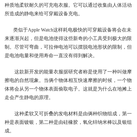
种质地柔软耐久的可充电衣服。它可以通过收集由人体活动
所造成的静电来给可穿戴设备充电。
类似于Apple Watch这样耗电极快的可穿戴设备将会在未
来逐渐兴起，但是电池使得这些新奇的小工具受到极大的限
制。尽管可弯曲，可拉伸电池可以摆脱电池形状的限制，但
是电池电量和使用寿命一直没有得到解决。
这款新开发的能量衣服据研究者称是使用了一种叫做摩
擦电的自然现象。当俩个物体相互快速摩擦的时候，一个物
体将会从另一个物体表面偷取电子。这就是为什么在地摊上
走会产生静电的原理。
这种柔软又可折叠的发电材料是由俩种织物组成，第一
种是表面镀银，第二种是由硅橡胶，氧化锌纳米棒以及银组
成。