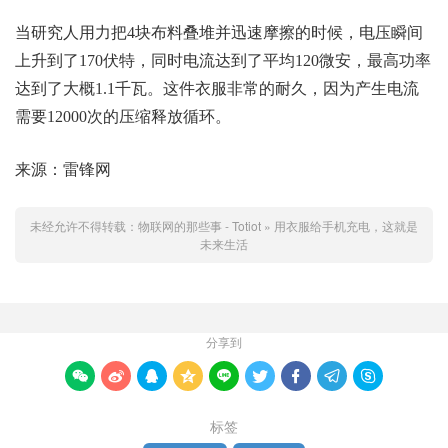
当研究人用力把4块布料叠堆并迅速摩擦的时候，电压瞬间
上升到了170伏特，同时电流达到了平均120微安，最高功率
达到了大概1.1千瓦。这件衣服非常的耐久，因为产生电流
需要12000次的压缩释放循环。
来源：雷锋网
未经允许不得转载：
物联网的那些事 - Totiot
»
用衣服给手机充电，这就是
未来生活
分享到









标签