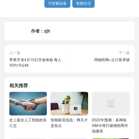
可穿戴设备
智能生活
作者：
zjh
上一篇
下一篇
苹果手表4月10日开放体验 每人
用物联网+云计算养猪
可约15分钟
相关推荐
史上最全人工智能政策
智能家居混战：网关才
2022年预测：多网络
汇总
是焦点
SIM卡将打破物联网市
场僵局