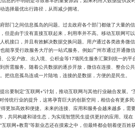
况信息的不明朗是导致塞车的重要原因，如果利用大数据提供及
动选择最优出行路径，从而减少拥堵。
府部门之间信息孤岛的问题。过去政府各个部门都做了大量的信
，但是由于没有直接互联起来，利用率并不高。移动互联网可以
人机接口，并且有效解决数据交换问题。用户通过各类政务微信
端也能享受行政服务大厅的一站式服务。例如广州市通过开通微信
通、公安户政、出入境、公积金等17项民生服务汇聚到统一的平
到所需服务。随着公共数据的逐步开放，微信在连接、整合公共
。把信息孤岛连成一片陆地，连接的是数据，方便的是民生。
提出要制定“互联网+”计划，推动互联网与其他行业融合发展。“
境对传统行业的提升，这将孕育巨大的创新空间，相信会有更多民
接变得更加高效和便捷。未来的连接、应用和服务会越来越多，需
协作，共同构建和谐生态，为实现智慧民生提供更好的应用。现在
疗”“互联网+教育”等新业态还在摸索之中，但最终都会朝着使百姓