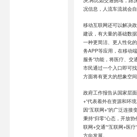
决;再比如交通拥堵，路
况信息，人流车流就会自
移动互联网还可以解决政
建设，有大量的基础数据
一种更简洁、更人性化的
务APP等应用，在移动
服务”功能，将医疗、交
市民通过一个入口即可找
方面将有更大的想象空间
政府工作报告从国家层面
+”代表着外在资源和环
因“互联网+”的广泛连
秉持“归零”心态，开放
联网+交通”“互联网+医
方向发展。