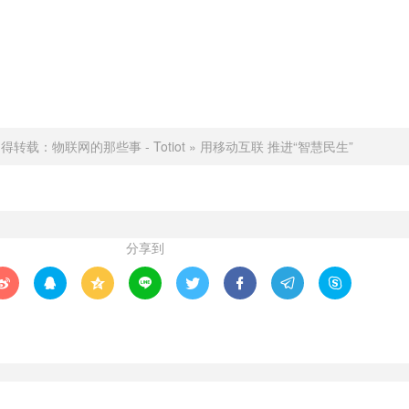
不得转载：
物联网的那些事 - Totiot
»
用移动互联 推进“智慧民生”
分享到







