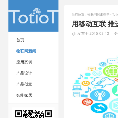
当前位置：
物联网的那些事 - Totio
用移动互联 推
zjh 发布于 2015-03-12
分
首页
物联网新闻
应用案例
产品设计
产品创意
智能家居