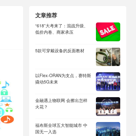
文章推荐
“618”大考来了：混战升级、
低价内卷、商家承压
5款可穿戴设备的反面教材
以Flex-ORAN为支点，赛特斯
撬动5G未来
金融遇上物联网 会擦出怎样
火花？
福布斯全球五大智能城市 中
国无一入选