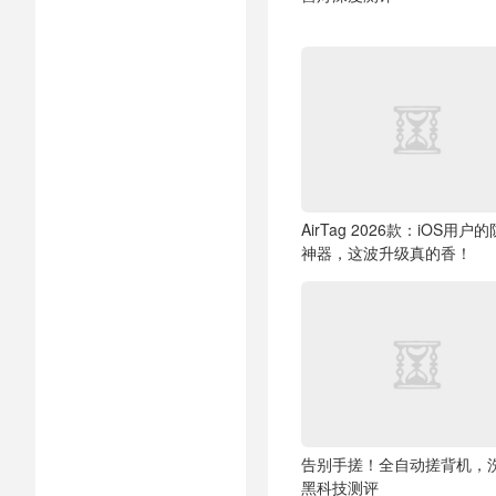
AirTag 2026款：iOS用户
神器，这波升级真的香！
告别手搓！全自动搓背机，
黑科技测评