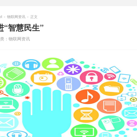
t
物联网资讯
正文
>
>
进“智慧民生”
类：
物联网资讯