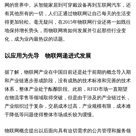
网的世界中。从智能家居到可穿戴设备再到互联网汽车，还
有其他所有的一切，人们正通过物联网让自己每天的生活变
得更加轻松。毫无疑问，在2015年物联网行业还将一如既往
地保持增长势头，而物联网将如何发展并引起那些行业变
化，成为业内最热议的话题。
以应用为先导 物联网递进式发展
据了解，物联网产业在中国目前还是处于前期的概念导入期
和产业链逐步形成阶段，没有成熟的技术标准和完善的技术
体系，整体产业处于酝酿阶段。此前，RFID市场一直期望
在物流零售等领域取得突破，但是由于涉及的产业链过长，
产业组织过于复杂，交易成本过高，产业规模有限，成本难
于降低等问题使得整体市场成长较为缓慢。
物联网概念提出以后面向具有迫切需求的公共管理和服务领