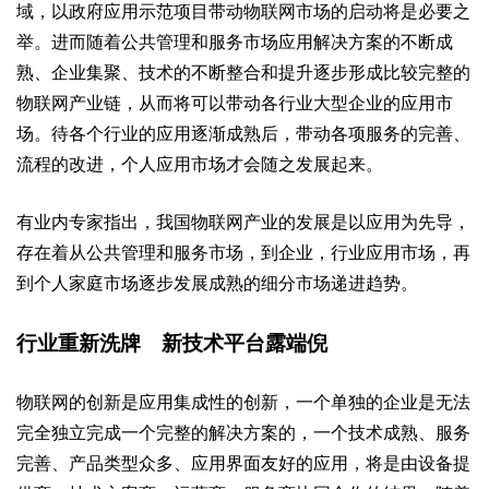
域，以政府应用示范项目带动物联网市场的启动将是必要之
举。进而随着公共管理和服务市场应用解决方案的不断成
熟、企业集聚、技术的不断整合和提升逐步形成比较完整的
物联网产业链，从而将可以带动各行业大型企业的应用市
场。待各个行业的应用逐渐成熟后，带动各项服务的完善、
流程的改进，个人应用市场才会随之发展起来。
有业内专家指出，我国物联网产业的发展是以应用为先导，
存在着从公共管理和服务市场，到企业，行业应用市场，再
到个人家庭市场逐步发展成熟的细分市场递进趋势。
行业重新洗牌 新技术平台露端倪
物联网的创新是应用集成性的创新，一个单独的企业是无法
完全独立完成一个完整的解决方案的，一个技术成熟、服务
完善、产品类型众多、应用界面友好的应用，将是由设备提