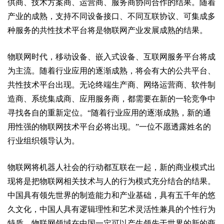
供商、技术方案商、运营商、服务商协同合作的结果。随着
产业的成熟，支持不同设备接口、不同互联协议、可集成多
种服务的共性技术平台将是物联网产业发展成熟的结果。
物联网时代，移动设备、嵌入式设备、互联网服务平台将成
为主流。随着行业应用的逐渐成熟，将会有大的公共平台、
共性技术平台出现。无论终端生产商、网络运营商、软件制
造商、系统集成商、应用服务商，都需要在新的一轮竞争中
寻找各自的重新定位。“随着行业应用的逐渐成熟，新的通
用性强的物联网技术平台必将出现。”一位不愿透露姓名的
行业组织领导认为。
物联网将机器人社会的行动都互联在一起，新的商业模式出
现将是把物联网相关技术与人的行为模式充分结合的结果。
中国具有领先世界的制造能力和产业基础，具有五千年的悠
久文化，中国人具有逻辑理性和艺术灵活性兼具的个性行为
特质，物联网领域在中国一定可以产生领先于世界的新的商