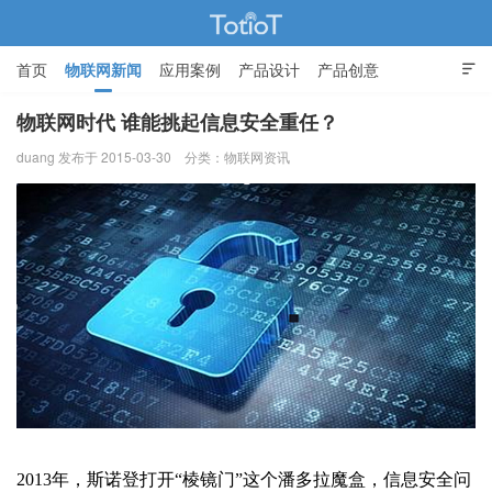
首页
物联网新闻
应用案例
产品设计
产品创意

智能家居
物联网时代 谁能挑起信息安全重任？
duang 发布于 2015-03-30
分类：
物联网资讯
物联网的那些事 - Totiot
2013年，斯诺登打开“棱镜门”这个潘多拉魔盒，信息安全问