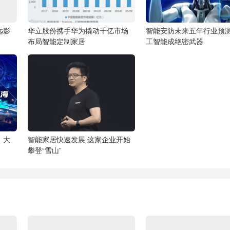
远影
华立股份携手华为撬动千亿市场
智能安防未来五年行业预
布局智能定制家居
工智能成绝密武器
，大
智能家居快速发展 这家企业开始
攀登“雪山”