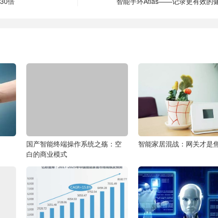
30倍
智能手环Atlas——记录更有效的
国产智能终端操作系统之殇：空
智能家居混战：网关才是
白的商业模式