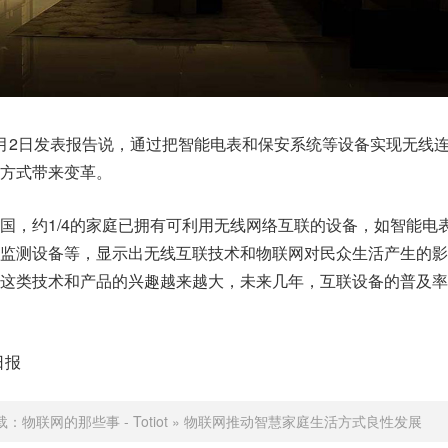
月2日发表报告说，通过把智能电表和保安系统等设备实现无线
方式带来变革。
国，约1/4的家庭已拥有可利用无线网络互联的设备，如智能电
监测设备等，显示出无线互联技术和物联网对民众生活产生的影
这类技术和产品的兴趣越来越大，未来几年，互联设备的普及率
日报
载：
物联网的那些事 - Totiot
»
物联网推动智慧家庭生活方式良性发展