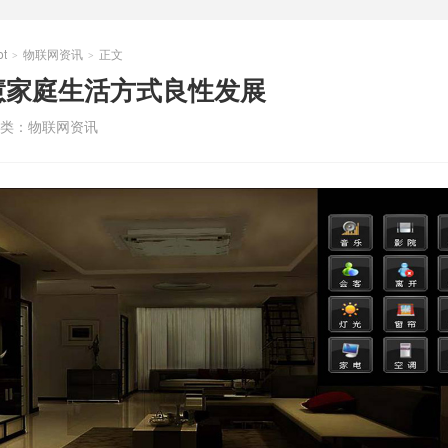
t
物联网资讯
正文
>
>
慧家庭生活方式良性发展
类：
物联网资讯