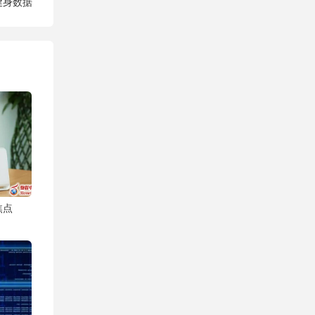
健身数据
焦点