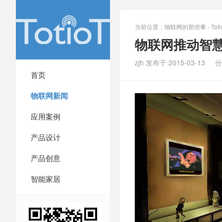
当前位置：
物联网的那些事 - Totio
物联网推动智
zjh 发布于 2015-03-13
分
首页
物联网新闻
应用案例
产品设计
产品创意
智能家居