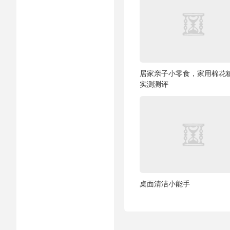
居家亲子小零食，家用棉花
实测测评
桌面清洁小能手