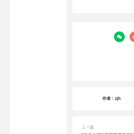

作者：
zjh
上一篇