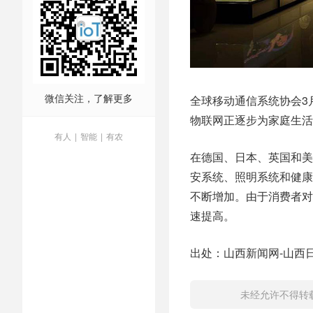
微信关注，了解更多
全球移动通信系统协会3
物联网正逐步为家庭生活
有人
|
智能
|
有农
在德国、日本、英国和美
安系统、照明系统和健康
不断增加。由于消费者对
速提高。
出处：山西新闻网-山西
未经允许不得转