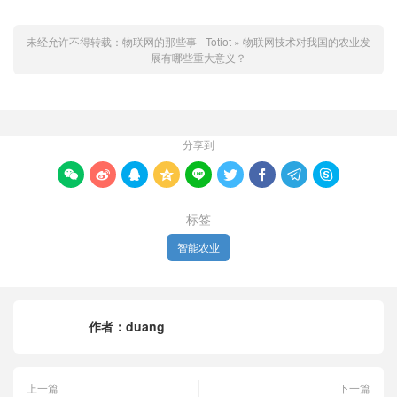
未经允许不得转载：
物联网的那些事 - Totiot
»
物联网技术对我国的农业发
展有哪些重大意义？
分享到









标签
智能农业
作者：
duang
上一篇
下一篇