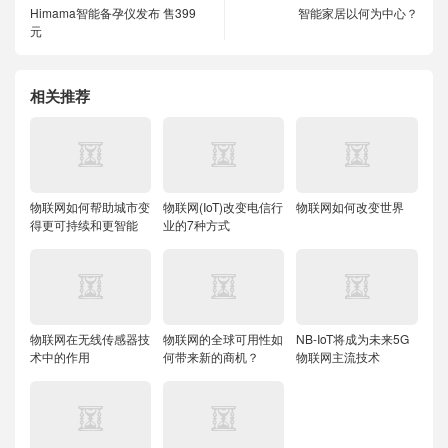
Himama智能备孕仪发布 售399
智能家居以何为中心？
元
相关推荐
物联网如何帮助城市变
物联网(IoT)改变电信行
物联网如何改变世界
得更可持续和更智能
业的7种方式
物联网在无线传感器技
物联网的全球可用性如
NB-IoT将成为未来5G
术中的作用
何带来新的商机？
物联网主流技术