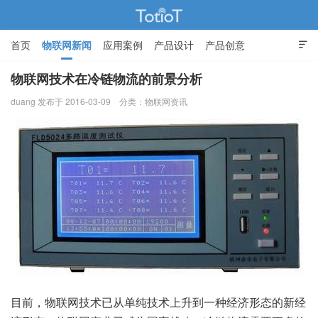
首页
物联网新闻
应用案例
产品设计
产品创意

智能家居
物联网技术在冷链物流的前景分析
duang 发布于 2016-03-09
分类：
物联网资讯
物联网的那些事 - Totiot
目前，
物联网技术
已从单纯技术上升到一种经济形态的新经