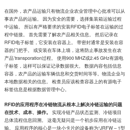
在国外，农产品运输只有物流企业农业管理中心批准可以从
事农产品的运输。 因为安全的需要，选择集装箱运输过程
中运输。 所以有严格要求的安装
RFID
电子标签在运输的过
程中链接。 首先需要了解农产品相关信息。 然后记录在
RFID电子标签，它安装在容器上。 带密封通常是安装在容
器的门把手。 或安装在车体上墙，这将防止事故发生在农
产品’transporation过程。 使用900 MHZ或2.45 GHz有源电
子标签，这样可以保证记录数据很大。 数据内容包括信息
容器，农产品的运输车辆信息和交货时间等等。物流企业与
本地数据相关的信息。 检查员应该检查容器上的有源电子
标签信息是根据数据管理中心。
RFID的应用程序在冷链物流从根本上解决冷链运输的问题
在技术、成本、操作。
实现冷链产品状态监测、冷链项目
总体流程信息回溯。 这毫无疑问是一个初步应用在冷链运
输。 应用程序的核心是一块小卡片的设备称为“JRFW – 1型