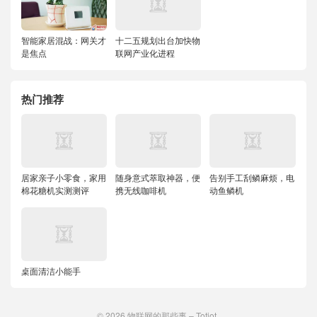
智能家居混战：网关才
十二五规划出台加快物
是焦点
联网产业化进程
热门推荐
居家亲子小零食，家用
随身意式萃取神器，便
告别手工刮鳞麻烦，电
棉花糖机实测测评
携无线咖啡机
动鱼鳞机
桌面清洁小能手
© 2026
物联网的那些事 – Totiot