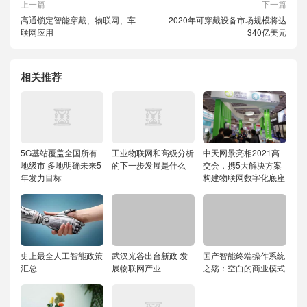
上一篇
下一篇
高通锁定智能穿戴、物联网、车
2020年可穿戴设备市场规模将达
联网应用
340亿美元
相关推荐
5G基站覆盖全国所有
工业物联网和高级分析
中天网景亮相2021高
地级市 多地明确未来5
的下一步发展是什么
交会，携5大解决方案
年发力目标
构建物联网数字化底座
史上最全人工智能政策
武汉光谷出台新政 发
国产智能终端操作系统
汇总
展物联网产业
之殇：空白的商业模式