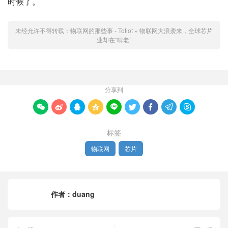
时候了。
未经允许不得转载：
物联网的那些事 - Totiot
»
物联网大浪袭来，全球芯片
业却在“啃老”
分享到









标签
物联网
芯片
作者：
duang