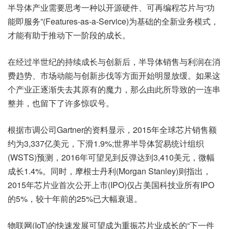
半导体产业需要思考一种以开源硬件、可再编程芯片与“功
能即服务”(Features-as-a-Service)为基础的全新业务模式，
才能有助于推动下一阶段的成长。
在经过半世纪的持续成长与创新后，半导体销售与利润在消
费趋势、市场动能与创新步伐等方面开始明显放缓。如果这
个产业正逐渐失去其原有的魔力，那么由此所导致的一连串
整并，也留下了许多惊叹号。
根据市调公司Gartner的资料显示，2015年全球芯片销售额
约为3,337亿美元，下滑1.9%;世界半导体贸易统计组织
(WSTS)预测，2016年可望见到反弹达到3,410美元，微幅
成长1.4%。同时，摩根士丹利(Morgan Stanley)则指出，
2015年芯片业首次公开上市(IPO)仅占美国科技业所有IPO
的5%，较十年前的25%已大幅衰退。
物联网(IoT)的快速发展可望成为重振芯片业成长的“下一件