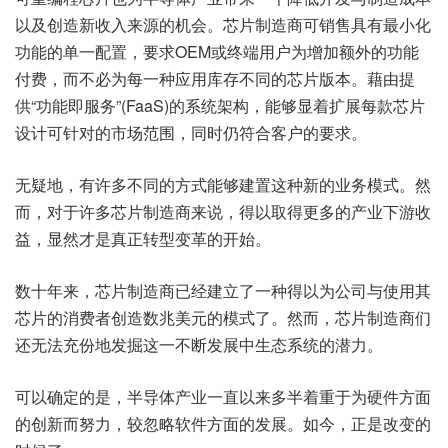
以及创造新收入来源的机会。芯片制造商可销售具有最小化
功能的单一配置，要求OEM或终端用户为增加额外的功能
付费，而不必为每一种应用库存不同的芯片版本。藉由提
供“功能即服务”(FaaS)的系统架构，能够显着扩展每款芯片
设计可针对的市场范围，同时仍符合客户的要求。
无疑地，有许多不同的方式能够建置这种新的业务模式。然
而，对于许多芯片制造商来说，得以取得更多的产业下游收
益，显然才是真正转型变革的开始。
数十年来，芯片制造商已经建立了一种得以为公司与使用其
芯片的消费者创造数兆美元的模式了。然而，芯片制造商们
还无法充份地发掘这一不断发展中生态系统的潜力。
可以确定的是，半导体产业一直以来多半着重于为硬件方面
的创新而努力，较忽略软件方面的发展。如今，正是改变的