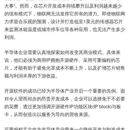
大事”。然而，在芯片开发成本持续攀升以及利润越来越少
的现有模式下，物联网无法发挥它所有的潜力。即使物联网
力求迎合乐观的预测，设计并打造低至1美元的传感器芯片
来监测冰箱温度或城市停车位等各种应用，也无法产生多少
利润。
半导体企业需要认真地探索如何改变其商业模式。具体来
说，他们必须为商用IP拥抱开源硬件、采用可重编程的芯
片，才能有助于避免光罩成本不断上升，以及扩增芯片销售
额与利润丰厚的下游收益。
开源软件的成功已经为半导体产业开启一个重要的先例。面
对令人望而却步的昂贵开发成本，企业可以选择免于不必要
的花费，透过更加强调开源硬件IP功能区块(IP block)与板
卡，从而创造出以服务为导向的营收来源。
可重编程芯片也为半导体产业带来一个降低开发与制造成本