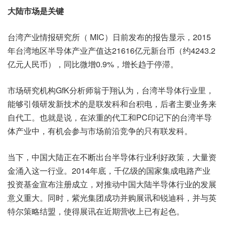
大陆市场是关键
台湾产业情报研究所（ MIC）日前发布的报告显示，2015
年台湾地区半导体产业产值达21616亿元新台币（约4243.2
亿元人民币），同比微增0.9%，增长趋于停滞。
市场研究机构GfK分析师翁于翔认为，台湾半导体行业里，
能够引领研发新技术的是联发科和台积电，后者主要业务来
自代工。也就是说，在浓重的代工和PC印记下的台湾半导
体产业中，有机会参与市场前沿竞争的只有联发科。
当下，中国大陆正在不断出台半导体行业利好政策，大量资
金涌入这一行业。2014年底，千亿级的国家集成电路产业
投资基金宣布注册成立，对推动中国大陆半导体行业的发展
意义重大。同时，紫光集团成功并购展讯和锐迪科，并与英
特尔策略结盟，使得展讯在近期营收上已有起色。