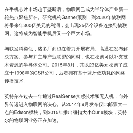
在手机芯片市场趋于垄断后，物联网已成为半导体产业新一
轮热点聚焦所在。研究机构Gartner预测，到2020年物联网
将带来年300亿美元的利润，会出现25亿个设备连接到物联
网。这将成为智能手机后又一个巨大市场。
与联发科类似，诸多厂商也在着力开展布局。高通在发布解
决方案、参与并主导产业联盟的同时，也在收购可以补充技
术资源的半导体公司。2015年8月，其以23亿美元收购了成
立于1998年的CSR公司，后者拥有基于蓝牙低功耗的网络
传播技术。
英特尔在过去一年通过RealSense实感技术和无人机，向外
界传递进入物联网的决心。从2014年9月发布仅比邮票大一
点的Edison模块，到2015年推出纽扣大小Curie模块，英特
尔的物联网业务正在加速。