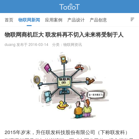
首页
物联网新闻
应用案例
产品设计
产品创意

智能家居
物联网商机巨大 联发科再不切入未来将受制于人
duang 发布于 2016-03-14
分类：
物联网资讯
物联网的那些事 - Totiot
2015年岁末，升任联发科技股份有限公司（下称联发科）