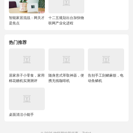
智能家居混战：网关才
十二五规划出台加快物
是焦点
联网产业化进程
热门推荐
居家亲子小零食，家用
随身意式萃取神器，便
告别手工刮鳞麻烦，电
棉花糖机实测测评
携无线咖啡机
动鱼鳞机
桌面清洁小能手
© 2026
物联网的那些事 – Totiot