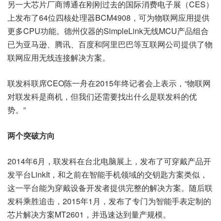
另一大芯片厂商博通在刚刚过去的国际消费电子展（CES）
上发布了64位四核处理器BCM4908，可为物联网应用提供
更多CPU功能。德州仪器的SimpleLink无线MCU产品组合
已为亚马逊、腾讯、百度和阿里巴巴等互联网公司提供了物
联网应用无线连接解决方案。
联发科联席CEO陈一舟在2015年终记者会上表示，“物联网
对联发科是商机，但我们还需要找出什么是联发科的优
势。”
两个突破方向
2014年6月，联发科在台北电脑展上，发布了可穿戴产品开
发平台LinkIt，和之前在智能手机领域的交钥匙方案类似，
这一平台能为穿戴设备开发者提供完整的解决方案。随后联
发科乘胜追击，2015年1月，发布了专门为智能手表定制的
芯片解决方案MT2601，并迅速达到量产规模。