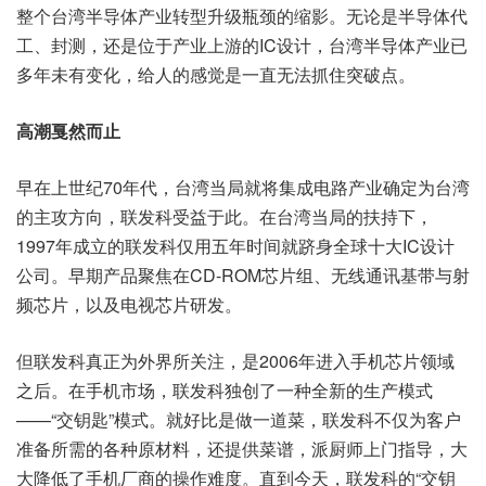
整个台湾半导体产业转型升级瓶颈的缩影。无论是半导体代
工、封测，还是位于产业上游的IC设计，台湾半导体产业已
多年未有变化，给人的感觉是一直无法抓住突破点。
高潮戛然而止
早在上世纪70年代，台湾当局就将集成电路产业确定为台湾
的主攻方向，联发科受益于此。在台湾当局的扶持下，
1997年成立的联发科仅用五年时间就跻身全球十大IC设计
公司。早期产品聚焦在CD-ROM芯片组、无线通讯基带与射
频芯片，以及电视芯片研发。
但联发科真正为外界所关注，是2006年进入手机芯片领域
之后。在手机市场，联发科独创了一种全新的生产模式
——“交钥匙”模式。就好比是做一道菜，联发科不仅为客户
准备所需的各种原材料，还提供菜谱，派厨师上门指导，大
大降低了手机厂商的操作难度。直到今天，联发科的“交钥