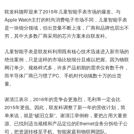
联发科随即迎来了2015年儿童智能手表市场的爆发。与
Apple Watch主打的时尚消费电子市场不同，儿童智能手表
是一块细分领域，但出货量不断上涨，厂商和品牌也层出不
穷，其中大多数厂商采用的芯片方案来自联发科。
儿童智能手表是联发科利用既有核心技术迅速进入新市场的
绝佳案例，只是这样的市场比较细分且难以把握。因为物联
网订单少、规格样式多，许多产品初期的需求仅有数千件，
而半导体厂商已习惯了PC、手机时代动辄数十万的出货
量。
谢清江表示，2016年的竞争会更激烈，毛利率一定会比
2015年更低。因此，联发科调整了新一年的营收计划，简
单来说，就是“破旧立新”。谢清江举例称，要把占用大量资
源、已找到适当规模和产品定位的Ethernet业务分拆给子公
司，把资源转移至手机、智能家庭和物联网团队。