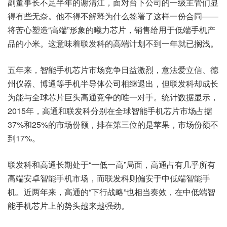
副董事长不足半年的谢清江，面对台下公司的一级主管们显
得有些无奈。他不得不解释为什么签署了这样一份合同——
将苦心塑造“高端”形象的曦力芯片，销售给用于低端手机产
品的小米。这意味着联发科的高端计划不到一年就已搁浅。
五年来，智能手机芯片市场竞争日益激烈，意法爱立信、德
州仪器、博通等手机半导体公司相继退出，但联发科却成长
为能与全球芯片巨头高通竞争的唯一对手。统计数据显示，
2015年，高通和联发科分别在全球智能手机芯片市场占据
37%和25%的市场份额，排在第三位的是苹果，市场份额不
到17%。
联发科和高通长期处于“一低一高”局面，高通占有几乎所有
高端安卓智能手机市场，而联发科则偏安于中低端智能手
机。近两年来，高通的“下行战略”也相当奏效，在中低端智
能手机芯片上的势头越来越强劲。