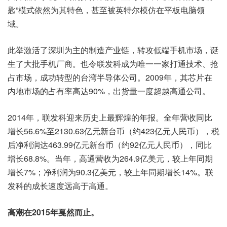
匙”模式依然为其特色，甚至被英特尔模仿在平板电脑领
域。
此举激活了深圳为主的制造产业链，转攻低端手机市场，诞
生了大批手机厂商。也令联发科成为唯一一家打通技术、抢
占市场，成功转型的台湾半导体公司。2009年，其芯片在
内地市场的占有率高达90%，出货量一度超越高通公司。
2014年，联发科迎来历史上最辉煌的年报。全年营收同比
增长56.6%至2130.63亿元新台币（约423亿元人民币），税
后净利润达463.99亿元新台币（约92亿元人民币），同比
增长68.8%。当年，高通营收为264.9亿美元，较上年同期
增长7%；净利润为90.3亿美元，较上年同期增长14%。联
发科的成长速度远高于高通。
高潮在2015年戛然而止。