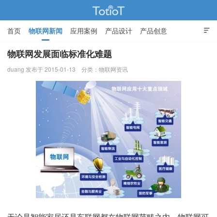
首页
物联网新闻
应用案例
产品设计
产品创意

智能家居
物联网发展面临标准化难题
duang 发布于 2015-01-13
分类：
物联网资讯
物联网的那些事 - Totiot
无论是智能家居还是车联网都在物联网范畴之内，物联网可