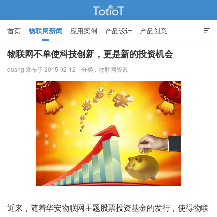
首页
物联网新闻
应用案例
产品设计
产品创意

智能家居
物联网不单使科技创新，更是新的投资机会
duang 发布于 2015-02-12
分类：
物联网资讯
物联网的那些事 - Totiot
近来，随着华安物联网主题股票投资基金的发行，使得物联