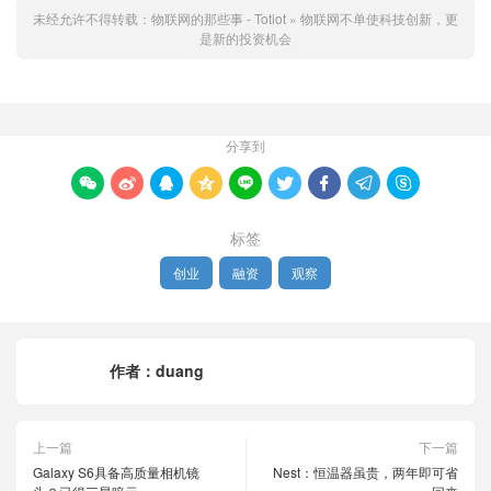
未经允许不得转载：
物联网的那些事 - Totiot
»
物联网不单使科技创新，更
是新的投资机会
分享到









标签
创业
融资
观察
作者：
duang
上一篇
下一篇
Galaxy S6具备高质量相机镜
Nest：恒温器虽贵，两年即可省