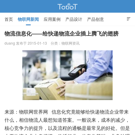
首页
物联网新闻
应用案例
产品设计
产品创意

智能家居
物流信息化——给快递物流企业插上腾飞的翅膀
duang 发布于 2015-01-13
分类：
物联网资讯
物联网的那些事 - Totiot
来源：物联网世界网 信息化究竟能够给快递物流企业带来
什么，相信物流人最想知道答案。一般说来，成本的减少，
核心竞争力的提升，以及流程的通畅是最常见的好处。但是