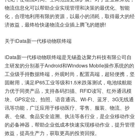
物流信息化可以帮助企业实现管理和决策的最优化、智能
化，合理地利用有限的资源，以最小的消耗，取得最大的经
济效益，最终给快递物流企业插上腾飞的翅膀!
关于iData新一代移动物联终端
iData新一代移动物联终端是无锡盈达聚力科技有限公司自
主研发的分别基于Android和Windows Mobile操作系统的的
工业级手持数据终端，外观时尚，配置高端，超轻便携，坚
固耐用，满足IP65工业等级和1.5米跌落测试，电池续航能
力优于同类产品，支持条码扫描、RFID读写、红外通讯模
块、GPS定位、拍照、语音通讯、Wi-Fi、蓝牙、3G无线通
讯等功能，广泛应用于移动医疗、零售、服装、物流、抄
表、仓储、食品安全追溯、执法等各行业，是企业移动作业
的必备神器，帮助企业低成本快速实现移动作业，提升管理
效益，提高生产力，获取更高的投资回报。