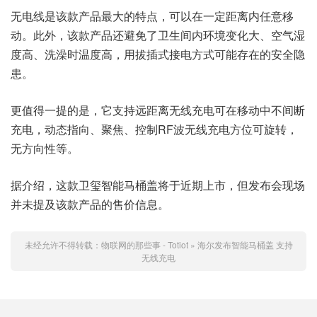
无电线是该款产品最大的特点，可以在一定距离内任意移
动。此外，该款产品还避免了卫生间内环境变化大、空气湿
度高、洗澡时温度高，用拔插式接电方式可能存在的安全隐
患。
更值得一提的是，它支持远距离无线充电可在移动中不间断
充电，动态指向、聚焦、控制RF波无线充电方位可旋转，
无方向性等。
据介绍，这款卫玺智能马桶盖将于近期上市，但发布会现场
并未提及该款产品的售价信息。
未经允许不得转载：
物联网的那些事 - Totiot
»
海尔发布智能马桶盖 支持
无线充电