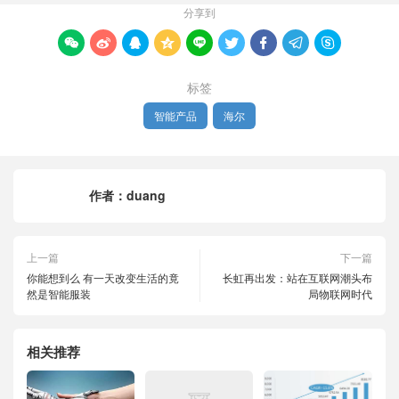
分享到









标签
智能产品
海尔
作者：
duang
上一篇
下一篇
你能想到么 有一天改变生活的竟
长虹再出发：站在互联网潮头布
然是智能服装
局物联网时代
相关推荐