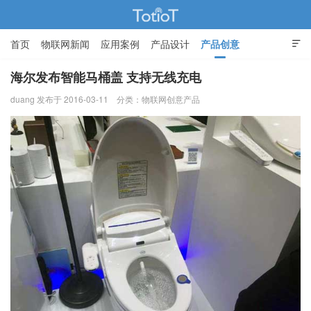
首页
物联网新闻
应用案例
产品设计
产品创意

智能家居
海尔发布智能马桶盖 支持无线充电
duang 发布于 2016-03-11
分类：
物联网创意产品
物联网的那些事 - Totiot