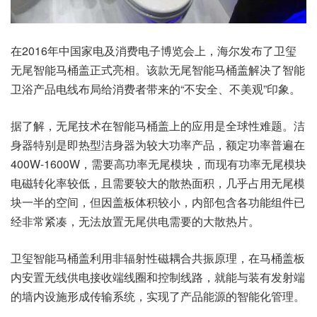
在2016年中国家电及消费电子博览会上，海尔发布了卫玺
无尾智能马桶盖正式亮相。该款无尾智能马桶盖解决了智能
卫浴产品电线布局给消费者带来的“不安全、不美观”印象。
据了解，无尾技术在智能马桶盖上的应用是全球性难题。洁
身器特别是即热型洁身器为较大功率产品，额定功率普遍在
400W-1600W，需要高功率无尾模块，而现有功率无尾模块
电磁转化率较低，且需要较大的散热面积，几乎占用无尾模
块一半的空间，但因盖板体积较小，内部包含各功能组件已
经非常紧凑，无法放置无尾供电需要的大散热片。
卫玺智能马桶盖利用非辐射性磁耦合共振原理，在马桶盖板
内安置无线供电接收端线圈和控制线路，就能与装有发射端
的墙内设施形成传输系统，实现了产品能源的智能化管理。