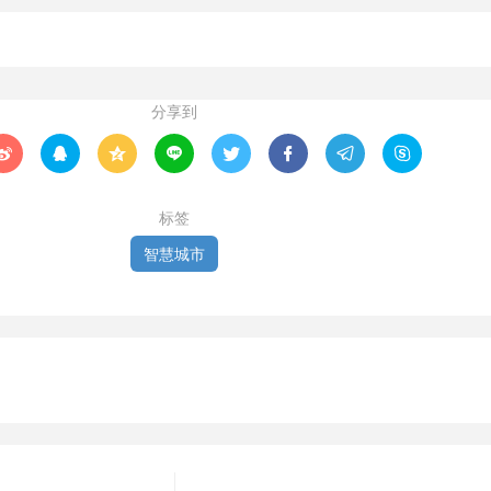
分享到








标签
智慧城市