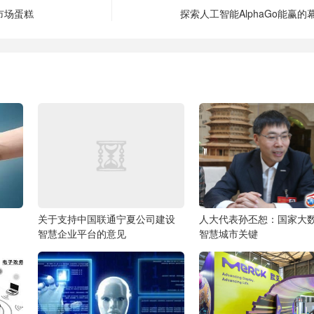
市场蛋糕
探索人工智能AlphaGo能赢的
关于支持中国联通宁夏公司建设
人大代表孙丕恕：国家大
智慧企业平台的意见
智慧城市关键