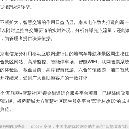
慧之都”快速转型。
不断扩大，智慧交通的作用日益凸显。南京电信致力打造的新一
可以随时监控各交通要道的实时路况，分析各曝光点流量，还能
，为管理者提供决策依据。
京电信充分利用移动互联网进行目的地驾车导航和景区周边吃住
合景区网站、高清监控、智能停车场、智能WIFI、联网售票系
的体验度。截至目前，高淳智慧旅游、六合竹镇旅游、浦口智慧
开花结果，受到广大自助游客户的一致好评。
个“互联网+智慧社区”锁金街道综合服务平台项目，已经陆续吸
学习取经。板桥新城大方智慧社区民生服务平台管理“村改居”的成
典范。
联网的那些事 - Totiot
»
案例：中国电信优质网络助力南京“智慧城市”建