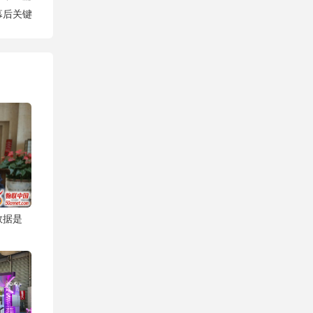
幕后关键
数据是