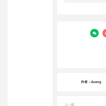

作者：
duang
上一篇