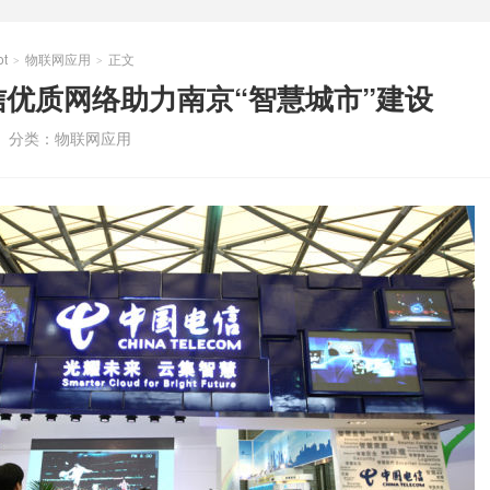
t
物联网应用
正文
>
>
优质网络助力南京“智慧城市”建设
分类：
物联网应用