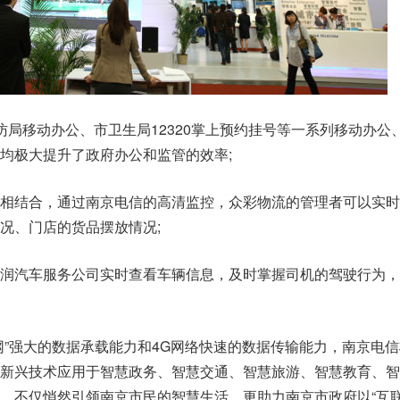
访局移动办公、市卫生局12320掌上预约挂号等一系列移动办公
均极大提升了政府办公和监管的效率;
相结合，通过南京电信的高清监控，众彩物流的管理者可以实时
况、门店的货品摆放情况;
润汽车服务公司实时查看车辆信息，及时掌握司机的驾驶行为，
网”强大的数据承载能力和4G网络快速的数据传输能力，南京电
新兴技术应用于智慧政务、智慧交通、智慧旅游、智慧教育、智
，不仅悄然引领南京市民的智慧生活，更助力南京市政府以“互