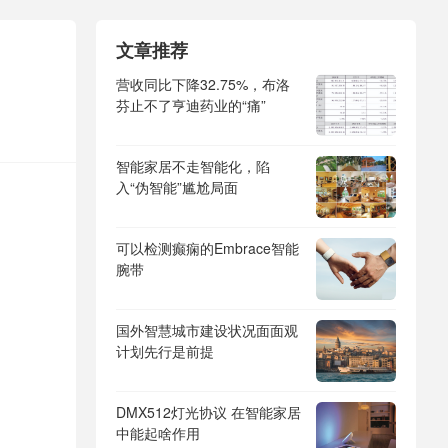
文章推荐
营收同比下降32.75%，布洛
芬止不了亨迪药业的“痛”
智能家居不走智能化，陷
入“伪智能”尴尬局面
可以检测癫痫的Embrace智能
腕带
国外智慧城市建设状况面面观
计划先行是前提
DMX512灯光协议 在智能家居
中能起啥作用