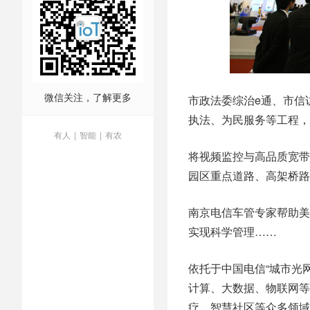
微信关注，了解更多
市政法委综治e通、市信
执法、为民服务等工程，
有人
|
智能
|
有农
将视频监控与高品质宽带
园区重点道路、高架桥路
南京电信车管专家帮助美
实现科学管理……
依托于中国电信“城市光
计算、大数据、物联网等
疗、智慧社区等众多领域