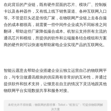
在此背后的产业链，既有硬件层面的芯片、模块厂、控制板
卡以及各种器件，又有线上线下销售渠道、各种互联网入口
等。不管是巨头还是传统厂家，在物联网产业链上去各自撮
合的成本都很高，就需要一些中间件企业成为不同标准之间
翻译，帮助这些厂家降低撮合成本。机智云支持所有主流的
通讯芯片和模组，所提供的软件和云端服务结合模组和方案
商的硬件则可以快速地帮助家电企业实现产品的互联网化。
智能云愿意去帮助企业搭建企业云独立运营自己的物联网平
台，与专注做通讯模块的供应商有非常好的互补性，并通过
提供软件和技术支持，让惬意在自主的情况下灵活地跟其他
物联网平台实现数据共享和服务对接。
未经允许不得转载：
物联网的那些事 - Totiot
»
“机智云”：可提供物联网解
决方案