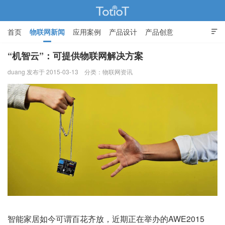
首页
物联网新闻
应用案例
产品设计
产品创意

智能家居
“机智云”：可提供物联网解决方案
duang 发布于 2015-03-13
分类：
物联网资讯
物联网的那些事 - Totiot
智能家居如今可谓百花齐放，近期正在举办的AWE2015