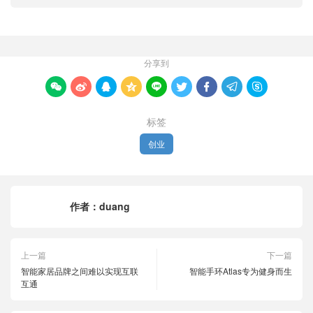
分享到









标签
创业
作者：
duang
上一篇
下一篇
智能家居品牌之间难以实现互联
智能手环Atlas专为健身而生
互通