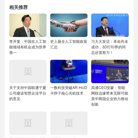
相关推荐
李开复：中国在人工智
史上最全人工智能政策
习大大发话：革命尚未
能领域有机会成为世界
汇总
成功，3D打印界的同
第一
志还需努力！
关于支持中国联通宁夏
一数科技突破AR-HUD
高通CEO安蒙：智能
公司建设智慧企业平台
卡脖子核心光机技术
网联边缘带来无限可能
的意见
美中两国企业协力推动
创新