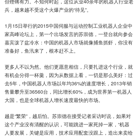
但铿锵有力。不知何时起，这位从业40余年的机器人行业老
兵，越来越不受这个火爆产业的“待见”。
1月15日举行的2015中国伺服与运动控制工业机器人企业中
家高峰论坛上，第一个出场发言的苏崇德，一登台就向参会
嘉宾泼了盆冷水：中国的机器人市场就像捕鱼抓虾，你没有
准备好，鱼汛来了，根本赶不上。
更多人不以为然。他们更愿意相信，只要扎进这个行业，就
有机会分得一杯羹，因为从数据上看，一切是那么美好：过
去5年，中国机器人市场以年均36%的速度增长，2013年销
售量攀升至36560台，同比增长60%，成为世界第一机器人
大国，也是全球机器人增长速度最快的市场。
越是“繁荣”，越后怕。苏崇德在接受记者采访时说，如果对
这个产业没有清醒的认识，可能跳进一家死掉一家，“机器
人要发展，关键是应用，技术应用配套没跟上，造出来卖给