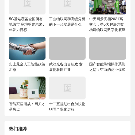
5G基站覆盖全国所有
工业物联网和高级分析
中天网景亮相2021高
地级市 多地明确未来5
的下一步发展是什么
交会，携5大解决方案
年发力目标
构建物联网数字化底座
史上最全人工智能政策
武汉光谷出台新政 发
国产智能终端操作系统
汇总
展物联网产业
之殇：空白的商业模式
智能家居混战：网关才
十二五规划出台加快物
是焦点
联网产业化进程
热门推荐