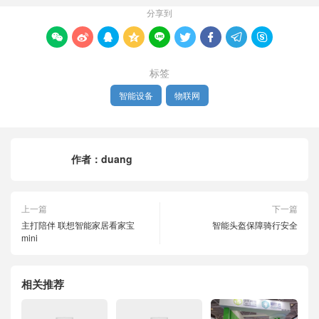
分享到









标签
智能设备
物联网
作者：
duang
上一篇
下一篇
主打陪伴 联想智能家居看家宝
智能头盔保障骑行安全
mini
相关推荐