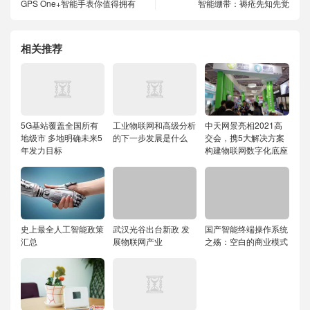
GPS One+智能手表你值得拥有
智能绷带：褥疮先知先觉
相关推荐
5G基站覆盖全国所有
工业物联网和高级分析
中天网景亮相2021高
地级市 多地明确未来5
的下一步发展是什么
交会，携5大解决方案
年发力目标
构建物联网数字化底座
史上最全人工智能政策
武汉光谷出台新政 发
国产智能终端操作系统
汇总
展物联网产业
之殇：空白的商业模式