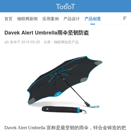
首页
物联网新闻
应用案例
产品设计
产品创意

智能家居
Davek Alert Umbrella雨伞坚韧防盗
zjh 发布于 2015-03-25
分类：
物联网创意产品
物联网的那些事 - Totiot
Davek Alert Umbrella 宣称是最坚韧的雨伞，锌合金铸造的把