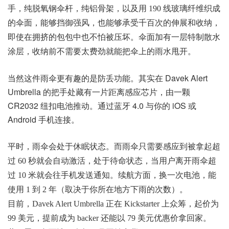
手，纯脱氧钢伞杆，纯铝骨架，以及用 190 线玻璃纤维织成
的伞面，能够挡御强风，也能够承受千百次的伸展和收纳，
即使在拥挤的包包中也不怕被压坏。伞面加有一层特制散水
涂层，收纳前不需要太费劲就能把伞上的雨水甩开。
当然这件雨伞更有趣的是防丢功能。其实在 Davek Alert
Umbrella 的把手处藏有一片距离感应芯片，由一颗
CR2032 纽扣电池推动。通过蓝牙 4.0 与你的 iOS 或
Android 手机连接。
平时，雨伞会处于休眠状态。而雨伞只需要感应到被拿起超
过 60 秒就会自动激活，处于待命状态，当用户离开雨伞超
过 10 米就会往手机发送通知。续航方面，换一次电池，能
使用 1 到 2 年（取决于你所在地方下雨的次数）。
目前，Davek Alert Umbrella 正在 Kickstarter 上众筹，起价为
99 美元，提前成为 backer 还能以 79 美元优惠价拿回家。