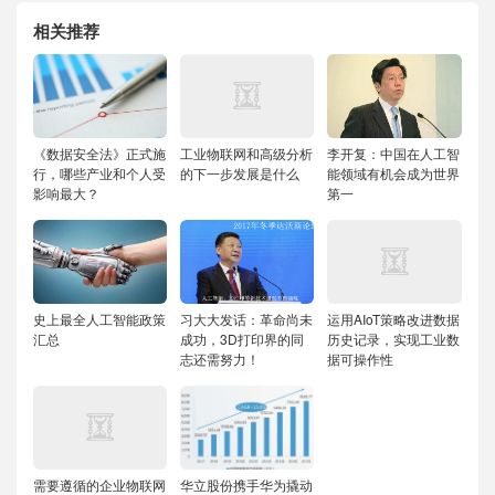
相关推荐
《数据安全法》正式施
工业物联网和高级分析
李开复：中国在人工智
行，哪些产业和个人受
的下一步发展是什么
能领域有机会成为世界
影响最大？
第一
史上最全人工智能政策
习大大发话：革命尚未
运用AIoT策略改进数据
汇总
成功，3D打印界的同
历史记录，实现工业数
志还需努力！
据可操作性
需要遵循的企业物联网
华立股份携手华为撬动