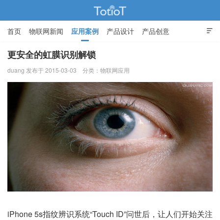
首页
物联网新闻
应用案例
产品设计
产品创意

智能家居
更安全的虹膜识别解锁
duang 发布于 2015-03-03
分类：
物联网应用
物联网的那些事 - Totiot
iPhone 5s指纹辨识系统“Touch ID”问世后，让人们开始关注