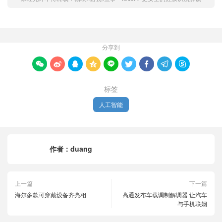
分享到









标签
人工智能
作者：
duang
上一篇
下一篇
海尔多款可穿戴设备齐亮相
高通发布车载调制解调器 让汽车
与手机联姻