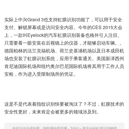
实际上中兴Grand 3也支持虹膜识别功能了，可以用于安全
支付、解锁屏幕或是访问安全内容。今年的CES 2015大会
上，一款叫Eyelock的汽车虹膜识别装备也格外引人注目。
只需要看一眼安装在后视镜上的仪器，才能够启动车辆。。
德国柏林的法兰克福机场、荷兰史基浦机场以及日本成田机
场也安装了虹膜识别系统，应用于乘客通关。美国新泽西州
肯尼迪国际机场和纽约奥尔巴尼国际机场将其用于工作人员
安检，作为进入受限制场所的凭证。
这是不是代表着指纹识别快要被淘汰了？不过，虹膜技术的
安全性更好，未来肯定会被更多的领域涉及到。
未经允许不得转载：
物联网的那些事 - Totiot
»
更安全的虹膜识别解锁