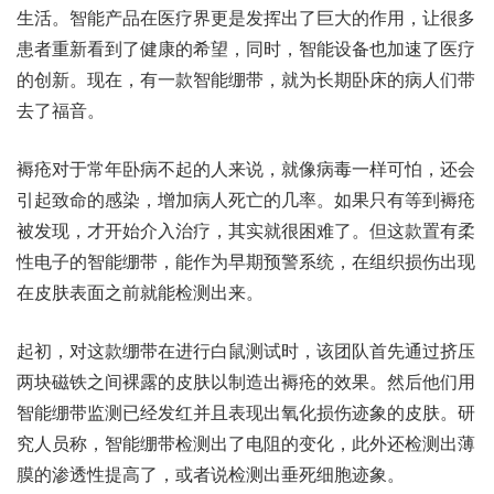
生活。智能产品在医疗界更是发挥出了巨大的作用，让很多
患者重新看到了健康的希望，同时，智能设备也加速了医疗
的创新。现在，有一款智能绷带，就为长期卧床的病人们带
去了福音。
褥疮对于常年卧病不起的人来说，就像病毒一样可怕，还会
引起致命的感染，增加病人死亡的几率。如果只有等到褥疮
被发现，才开始介入治疗，其实就很困难了。但这款置有柔
性电子的智能绷带，能作为早期预警系统，在组织损伤出现
在皮肤表面之前就能检测出来。
起初，对这款绷带在进行白鼠测试时，该团队首先通过挤压
两块磁铁之间裸露的皮肤以制造出褥疮的效果。然后他们用
智能绷带监测已经发红并且表现出氧化损伤迹象的皮肤。研
究人员称，智能绷带检测出了电阻的变化，此外还检测出薄
膜的渗透性提高了，或者说检测出垂死细胞迹象。