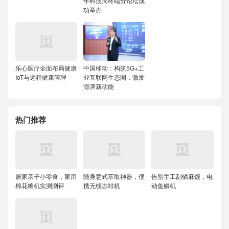
年科技周终端分论坛成
功举办
乐心医疗全面布局健康
中国移动：构筑5G+工
IoT与远程健康管理
业互联网生态圈，激发
澎湃新动能
热门推荐
居家亲子小零食，家用
随身意式萃取神器，便
告别手工刮鳞麻烦，电
棉花糖机实测测评
携无线咖啡机
动鱼鳞机