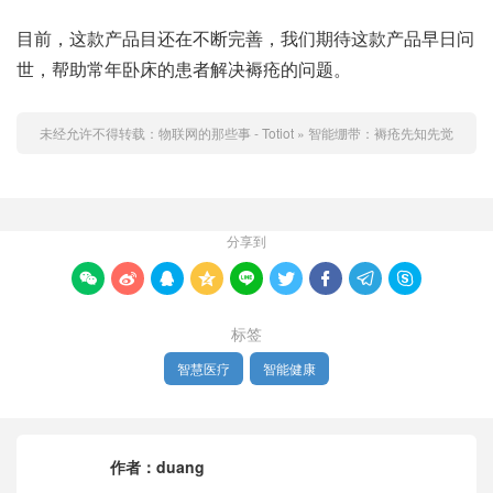
目前，这款产品目还在不断完善，我们期待这款产品早日问
世，帮助常年卧床的患者解决褥疮的问题。
未经允许不得转载：
物联网的那些事 - Totiot
»
智能绷带：褥疮先知先觉
分享到









标签
智慧医疗
智能健康
作者：
duang