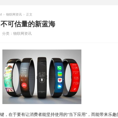
t
物联网资讯
正文
>
>
 不可估量的新蓝海
分类：
物联网资讯
键，在于要有让消费者能坚持使用的“当下应用”，而能带来乐趣