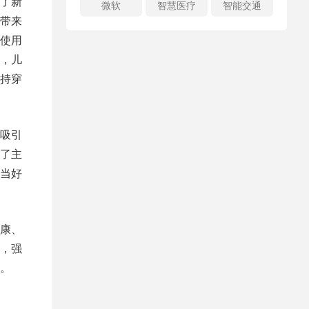
了新
微软
智慧医疗
智能交通
带来
使用
，儿
持穿
吸引
了主
当好
康、
，强
。