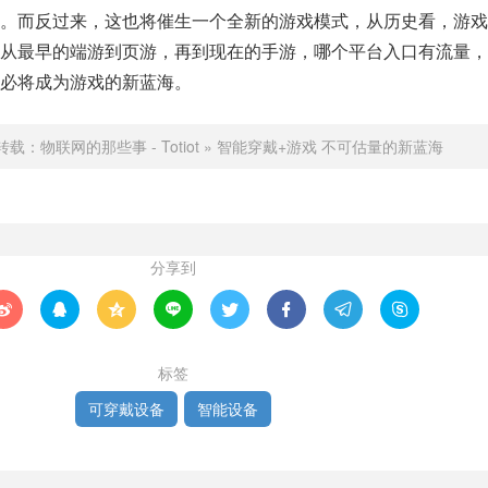
。而反过来，这也将催生一个全新的游戏模式，从历史看，游戏
从最早的端游到页游，再到现在的手游，哪个平台入口有流量，
必将成为游戏的新蓝海。
转载：
物联网的那些事 - Totiot
»
智能穿戴+游戏 不可估量的新蓝海
分享到








标签
可穿戴设备
智能设备