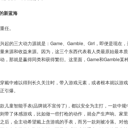
量的新蓝海
重任。
起的三大动力源就是：Game、Gamble、Girl，即便是现在
量来源和收益来源。因为，这三个东西代表着人类最原始最本质
，那就是赢得同类和获得繁衍。这里面，Game和Gamble某
穿戴中难以得到长久关注时，带入游戏元素，或者根本就以游戏
正引爆。
款儿童智能手表(品牌就不宣传了)，都以安全为主打，一款中规
则带了体感游戏，比如做一些打枪的动作，就会产生声响。家里
之后，会主动希望戴上含游戏的手表，而另一款则被冷落。对他