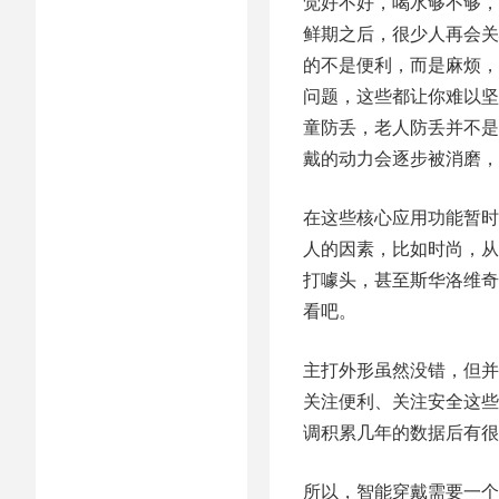
觉好不好，喝水够不够，
鲜期之后，很少人再会关
的不是便利，而是麻烦，
问题，这些都让你难以坚
童防丢，老人防丢并不是
戴的动力会逐步被消磨，
在这些核心应用功能暂时
人的因素，比如时尚，从
打噱头，甚至斯华洛维奇
看吧。
主打外形虽然没错，但并
关注便利、关注安全这些
调积累几年的数据后有很
所以，智能穿戴需要一个