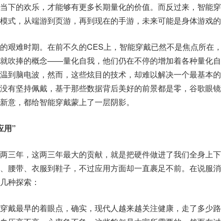
当下的欢乐，才能够有更多长期量化的价值。而反过来，智能穿
模式，从端游到页游，再到现在的手游，未来可能是身体游戏的
的艰难时期。在前不久的CES上，智能穿戴已然不是焦点所在
就吹捧的概念——量化自我，他们仍在不停的增加着各种量化自
温到脑电波，然而，这些炫目的技术，却难以解决一个最基本的
没有坚持佩戴，基于那些数据背后美好的前景都是零，谷歌眼镜
新意，都给智能穿戴蒙上了一层阴影。
用”
两三年，这两三年最大的贡献，就是把硬件做进了我们全身上下
、腰带、衣服到鞋子，不过应用方面却一直裹足不前。在说服消
几种探索：
穿戴最早的着眼点，确实，现代人越来越关注健康，走了多少路