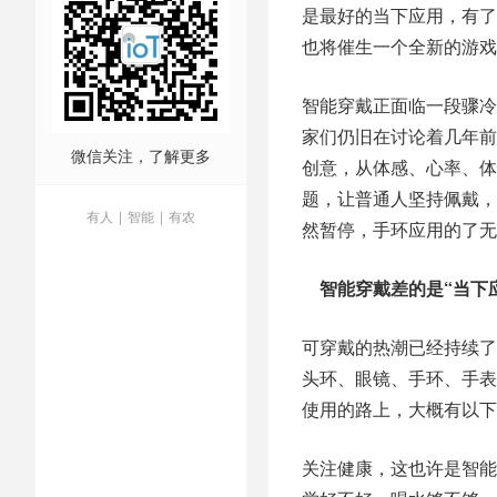
是最好的当下应用，有了
也将催生一个全新的游戏
智能穿戴正面临一段骤冷
家们仍旧在讨论着几年前
微信关注，了解更多
创意，从体感、心率、体
题，让普通人坚持佩戴，
有人
|
智能
|
有农
然暂停，手环应用的了无
智能穿戴差的是“当下应
可穿戴的热潮已经持续了
头环、眼镜、手环、手表
使用的路上，大概有以下
关注健康，这也许是智能