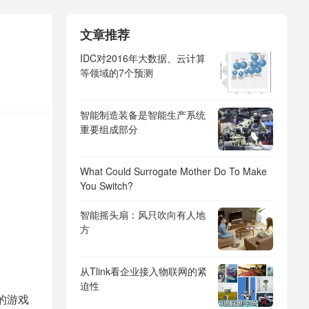
文章推荐
IDC对2016年大数据、云计算
等领域的7个预测
智能制造装备是智能生产系统
重要组成部分
What Could Surrogate Mother Do To Make
You Switch?
智能摇头扇：风只吹向有人地
方
从Tlink看企业接入物联网的紧
迫性
的游戏