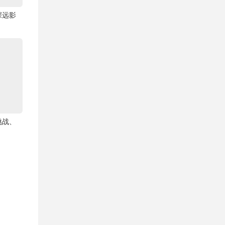
深远影
挑战、