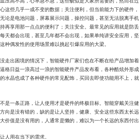
血压高不高，心率急不急，这些貌似是大家所需要的，然而在过
心这些几乎一成不变的数据；关注便利，但当前能力下的硬件，
无论是电池问题，屏幕展示问题，操控问题，甚至无法脱离手机
持再享用那一点点的便利了；关注安全。最常见的应用就是防丢
每天都会出现，甚至几年都不会出现，如果单纯讲安全应用，坚
这种偶发性的使用场景难以挑起引爆应用的大梁。
没走出困境的情况下，智能硬件厂家们也在不断在给产品增加着
逼格日益一浪高过一浪的智能硬件产品发布看，各种酷炫外形成
的水晶也成了各种硬件的常见配饰，买回去即使功能用不上，就
不是一条正路，让人使用才是硬件的终极目标。智能穿戴关注健
方向是没有错的，缺的是让人坚持，健康、安全这些东西太长远
大价值是没有用的，人通常是懒的，难以为一个长远的东西付出
让人用在当下的需求。