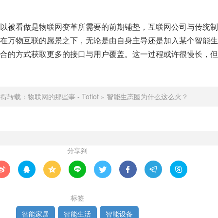
以被看做是物联网变革所需要的前期铺垫，互联网公司与传统制
在万物互联的愿景之下，无论是由自身主导还是加入某个智能生
合的方式获取更多的接口与用户覆盖。这一过程或许很慢长，但
不得转载：
物联网的那些事 - Totiot
»
智能生态圈为什么这么火？
分享到








标签
智能家居
智能生活
智能设备