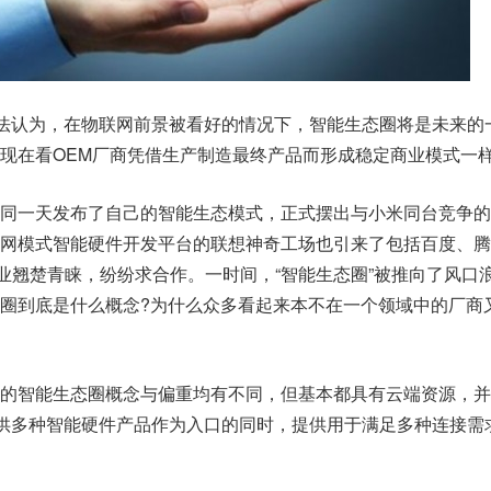
法认为，在物联网前景被看好的情况下，智能生态圈将是未来的
现在看OEM厂商凭借生产制造最终产品而形成稳定商业模式一
同一天发布了自己的智能生态模式，正式摆出与小米同台竞争的
网模式智能硬件开发平台的联想神奇工场也引来了包括百度、腾
行业翘楚青睐，纷纷求合作。一时间，“智能生态圈”被推向了风口
圈到底是什么概念?为什么众多看起来本不在一个领域中的厂商
的智能生态圈概念与偏重均有不同，但基本都具有云端资源，并
提供多种智能硬件产品作为入口的同时，提供用于满足多种连接需