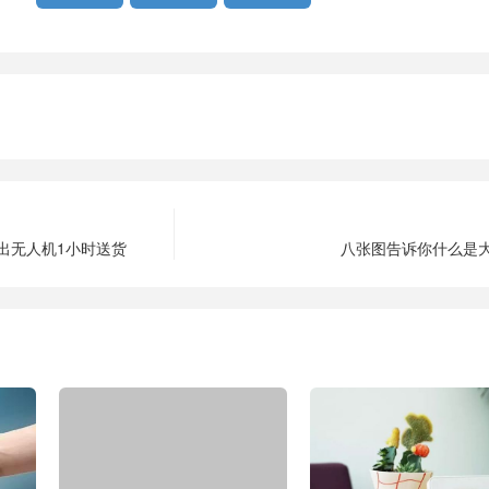
出无人机1小时送货
八张图告诉你什么是