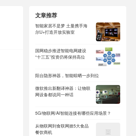
文章推荐
智能家居不是梦 土曼携手海
尔U+打造开放实验室
国网稳步推进智能电网建设
“十三五”投资仍将保持高位
阳台隐形神器，智能晾晒一步到位
微软推出新翻译神器：让物联
网设备都说同一种话
5G/物联网/AI智能连接有哪些应用场景？
从物联网到食联网掀5大食品
餐饮商机