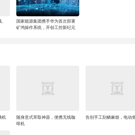
战、
国家能源集团携手华为首次部署
矿鸿操作系统，开创工控新纪元
糖机
随身意式萃取神器，便携无线咖
告别手工刮鳞麻烦，电动
啡机