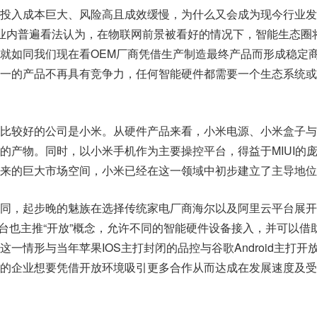
投入成本巨大、风险高且成效缓慢，为什么又会成为现今行业发
业内普遍看法认为，在物联网前景被看好的情况下，智能生态圈
就如同我们现在看OEM厂商凭借生产制造最终产品而形成稳定
一的产品不再具有竞争力，任何智能硬件都需要一个生态系统或
比较好的公司是小米。从硬件产品来看，小米电源、小米盒子与
的产物。同时，以小米手机作为主要操控平台，得益于MIUI的
来的巨大市场空间，小米已经在这一领域中初步建立了主导地位
同，起步晚的魅族在选择传统家电厂商海尔以及阿里云平台展开
智能平台也主推“开放”概念，允许不同的智能硬件设备接入，并可以借
一情形与当年苹果IOS主打封闭的品控与谷歌Android主打开
的企业想要凭借开放环境吸引更多合作从而达成在发展速度及受