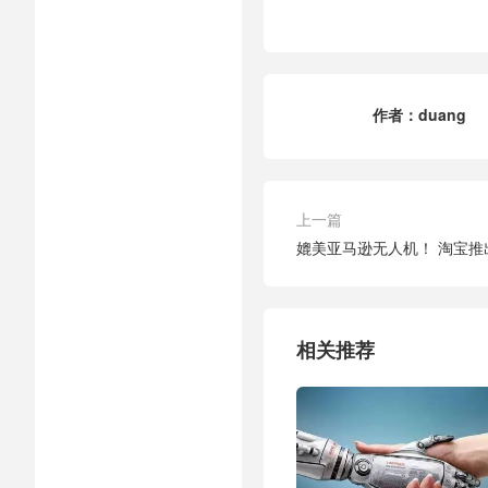
作者：
duang
上一篇
媲美亚马逊无人机！ 淘宝推
相关推荐