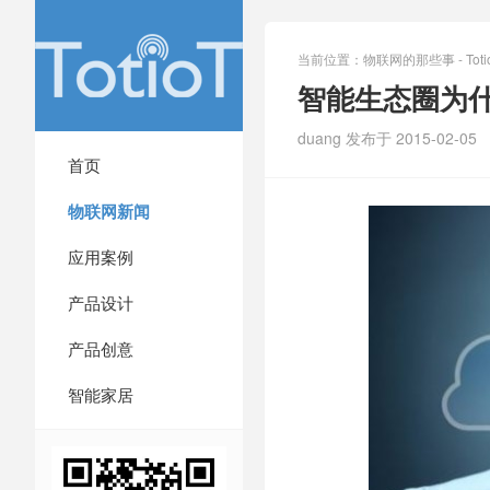
当前位置：
物联网的那些事 - Totio
智能生态圈为
duang 发布于 2015-02-05
首页
物联网新闻
应用案例
产品设计
产品创意
智能家居