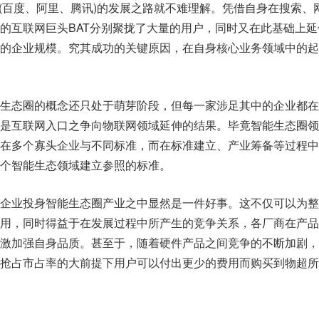
T(百度、阿里、腾讯)的发展之路就不难理解。凭借自身在搜索、
的互联网巨头BAT分别聚拢了大量的用户，同时又在此基础上延
的企业规模。究其成功的关键原因，在自身核心业务领域中的起
生态圈的概念还只处于萌芽阶段，但每一家涉足其中的企业都在
是互联网入口之争向物联网领域延伸的结果。毕竟智能生态圈领
在多个寡头企业与不同标准，而在标准建立、产业筹备等过程中
个智能生态领域建立参照的标准。
企业投身智能生态圈产业之中显然是一件好事。这不仅可以为整
用，同时得益于在发展过程中所产生的竞争关系，各厂商在产品
激加强自身品质。甚至于，随着硬件产品之间竞争的不断加剧，
抢占市占率的大前提下用户可以付出更少的费用而购买到物超所