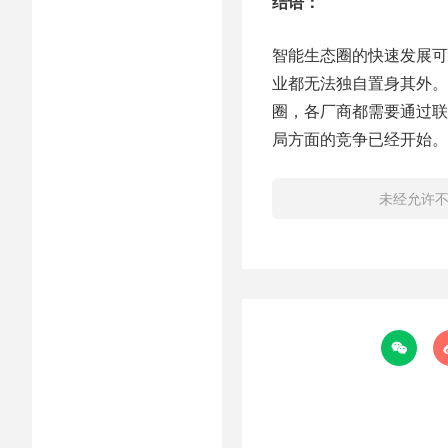
结语：
智能生态圈的快速发展可
业都无法独自置身其外。
圈，各厂商都需要通过联
局方面的竞争已经开始。
未经允许
