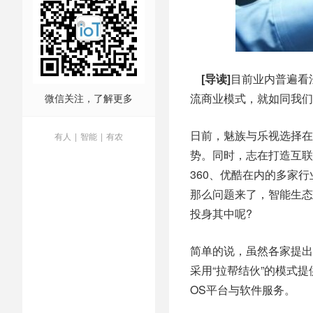
[导读]
目前业内普遍看
流商业模式，就如同我们
微信关注，了解更多
日前，魅族与乐视选择在
有人
|
智能
|
有农
势。同时，志在打造互联
360、优酷在内的多家
那么问题来了，智能生态
投身其中呢?
简单的说，虽然各家提出
采用“拉帮结伙”的模式
OS平台与软件服务。