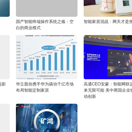
国产智能终端操作系统之殇：空
智能家居混战：网关才是
白的商业模式
远影
华立股份携手华为撬动千亿市场
高通CEO安蒙：智能网联
布局智能定制家居
来无限可能 美中两国企业
动创新