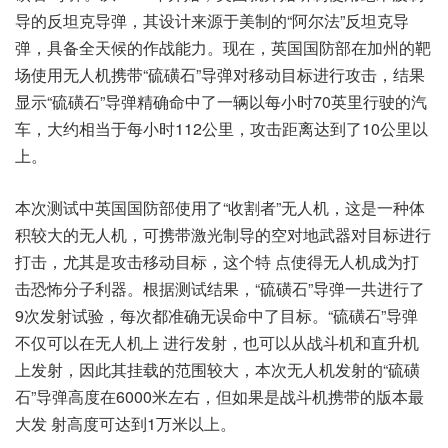
导的反坦克导弹，其设计来源于美制的“阿尔法”反坦克导
弹，具备全天候的作战能力。现在，英国国防部在加州的靶
场使用无人机携带“硫磺石”导弹对移动目标进行攻击，结果
显示“硫磺石”导弹精确命中了一辆以每小时70英里行驶的汽
车，大约相当于每小时112公里，攻击距离达到了10公里以
上。
本次测试中英国国防部使用了“收割者”无人机，这是一种体
积较大的无人机，可携带激光制导的空对地武器对目标进行
打击，尤其是攻击移动目标，这个特 点使得无人机成为打
击恐怖分子利器。根据测试结果，“硫磺石”导弹一共进行了
9次发射试验，每次都准确无误命中了目标。“硫磺石”导弹
不仅可以在无人机上 进行发射，也可以从战斗机和直升机
上发射，因此其挂载的范围较大，本次无人机发射的“硫磺
石”导弹高度在6000米左右，但如果是战斗机携带的版本最
大发 射高度可达到1万米以上。