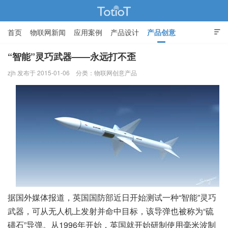
首页
物联网新闻
应用案例
产品设计
产品创意

智能家居
“智能”灵巧武器——永远打不歪
zjh 发布于 2015-01-06
分类：
物联网创意产品
物联网的那些事 - Totiot
据国外媒体报道，英国国防部近日开始测试一种“智能”灵巧
武器，可从无人机上发射并命中目标，该导弹也被称为“硫
磺石”导弹。从1996年开始，英国就开始研制使用毫米波制