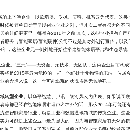
域的上下游企业。以欧瑞博、汉枫、庆科、机智云为代表。这类
时候被简单归类于早期创业企业之列，但其实二者有很大的不同
居的时间要更早，都是在2010年之前;其次，这些企业拥有自己
者服务与智能家居(智能硬件)公司不过是其对外进行宣传，以及
014年，这些企业无一例外地开始往搭建智能家居平台和生态系统
创业企业。“三无”——无资金、无技术、无团队，这类企业目前构
实将是2015年最为危险的一群。他们处于食物链的末端，位居
业的命运来说，这一年可能出现的状况将是无名地死亡。
域转型企业。
以华平智慧、邦讯、银河风云为代表。如果说互联
者等都已经在智能家居市场声名在外的话，那么2014年可能还
流进智能家居行业，就是工业和数据通讯领域的传统企业。这些
实力可能是上述企业中最为强大的，因为与智能家居有天然的接
的风口，顺势进入了智能家居。目前这些企业大多都已经发布智