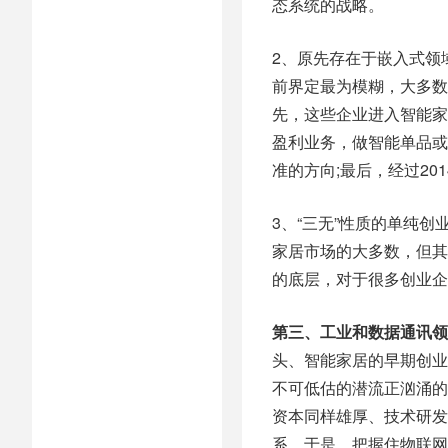
态系统的战略。
2、原先存在于嵌入式领
前界定最为模糊，大多数
先，这些企业进入智能家
盈利业务，做智能单品或
准的方向;最后，经过2
3、“三无”性质的单纯
家居市场的大多数，但其
的底层，对于很多创业企
第三、工业和数据通讯领
头、智能家居的早期创业
不可低估的潜流正汹涌的
资本同样雄厚、技术研发
系，于是，把握住物联网