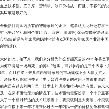
点是技术强、底子厚、营销弱、敢打价格战，而且，不客气的说
案应该是最好的。
全概括目前国内所有的智能家居的企业，笔者认为此外还存在三
孵化平台的互联网企业(百度、京东、腾讯等);②做智能家居系统
市场(目前是智能家居的隐性收益者);③国外智能家居企业进中国
EM的智能灯)。
大体如此，接下来，我们来分析为什么智能家居的2015年将是
为何它将是一场与死亡的搏斗?这里，可以参考的是三个因素：
15年，而且在接下来几年内智能家居的市场规模不会大幅度扩大
、爱好者和高端消费者当中，普通消费者的使用习惯很难调教，
能家居在过去的两年里，技术上的进步和推动相当有限。在未来
及，在需求驱动无力的情况下，技术驱动需要扮演一个十分重要
入了一个相对舒适的技术瓶颈当中，要突破则是大突破，小突破
家居在接下来一年将迎来比过去一年凶猛十倍的价格竞争和营销