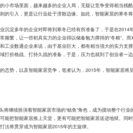
的小市场里面，越来越多的企业入局，无疑让竞争变得相当残酷
则的引入，更是让行业处于溃散边缘。如此，智能家居的寒冬将
业沉淀多年的企业对即将到寒冬已经有所准备了，于是在2014
常频繁，让一些初具实力的企业得以储备勉力撑持的“冬粮”。而
和工业数通企业来说，由于基业巨大，都有相当强大的实力支撑
域打价格战、打持久战的准备，于是，压力也就到了创业者一边
的态势，以及智能家居竞争，笔者认为，2015年，智能家居将
网巨头将继续扮演着智能家居市场的“鲶鱼”角色，成为搅动整个行业
可能把智能家居推上天堂，更有可能把智能家居送进地狱。同时
打法将贯穿成为智能家居2015年的主旋律。