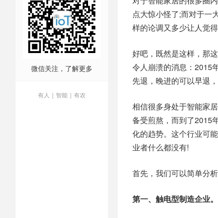
对于智能家居的很多圈内
点大惊小怪了;而对于一
样的论调又多少让人觉得
好吧，既然是这样，那这
令人崩溃的消息：201
微信关注，了解更多
先退，晚进的可以早退，
有人
|
智能
|
有农
相信很多身处于智能家居
备受煎熬，而到了201
化的趋势。这个行业可能
业者什么都没有!
首先，我们可以简单分析
第一、触电型制造企业。