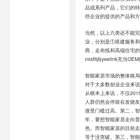
品或系列产品，它们的特
些企业的提供的产品和方
当然，以上六类还不能完
业，分别是①搭建服务和
商，走布线和高端住宅的
misfit由yeelink充当O
智能家居市场的整体格局
对于大多数创业企业来说
从根本上来说，不仅20
人群仍然会停留在发烧友
接受门槛过高。第二，智
年，要想智能家居走向普
色。而智能家居的目前走
等于没突破。第三，智能