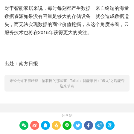
对于智能家居来说，每时每刻都产生数据，来自终端的海量
数据资源如果没有容量足够大的存储设备，就会造成数据遗
失，而无法实现数据的商业价值挖掘，从这个角度来看，云
服务技术也将在2015年获得更大的关注。
出处：南方日报
未经允许不得转载：
物联网的那些事 - Totiot
»
智能家居：“虚火”之后能否
迎来节点
分享到








