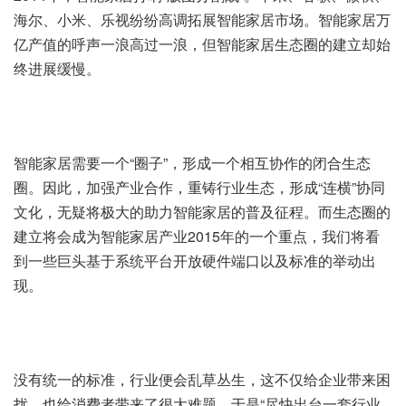
海尔、小米、乐视纷纷高调拓展智能家居市场。智能家居万
亿产值的呼声一浪高过一浪，但智能家居生态圈的建立却始
终进展缓慢。
智能家居需要一个“圈子”，形成一个相互协作的闭合生态
圈。因此，加强产业合作，重铸行业生态，形成“连横”协同
文化，无疑将极大的助力智能家居的普及征程。而生态圈的
建立将会成为智能家居产业2015年的一个重点，我们将看
到一些巨头基于系统平台开放硬件端口以及标准的举动出
现。
没有统一的标准，行业便会乱草丛生，这不仅给企业带来困
扰，也给消费者带来了很大难题。于是“尽快出台一套行业