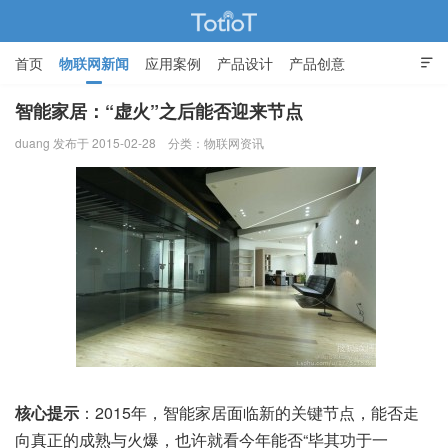
首页
物联网新闻
应用案例
产品设计
产品创意

智能家居
智能家居：“虚火”之后能否迎来节点
duang 发布于 2015-02-28
分类：
物联网资讯
物联网的那些事 - Totiot
核心提示
：2015年，智能家居面临新的关键节点，能否走
向真正的成熟与火爆，也许就看今年能否“毕其功于一