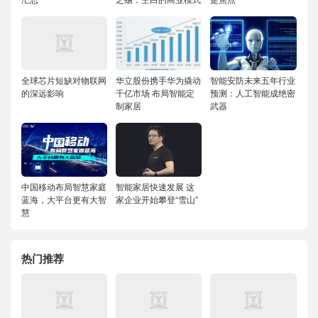
全球芯片短缺对物联网
华立股份携手华为撬动
智能安防未来五年行业
的深远影响
千亿市场 布局智能定
预测：人工智能成绝密
制家居
武器
中国移动布局智慧家庭
智能家居快速发展 这
蓝海，大平台更有大智
家企业开始攀登“雪山”
慧
热门推荐