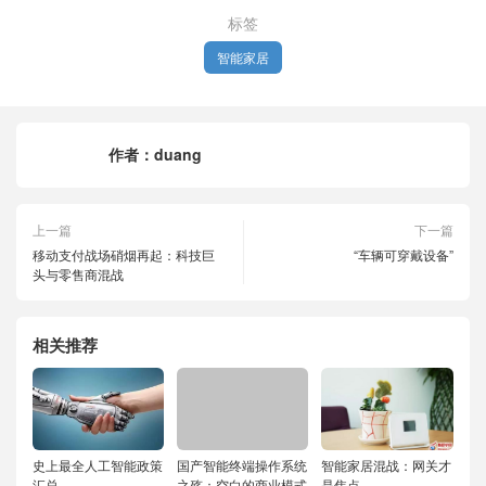
标签
智能家居
作者：
duang
上一篇
下一篇
移动支付战场硝烟再起：科技巨
“车辆可穿戴设备”
头与零售商混战
相关推荐
史上最全人工智能政策
国产智能终端操作系统
智能家居混战：网关才
汇总
之殇：空白的商业模式
是焦点