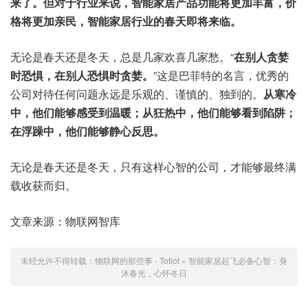
来了。但对于行业来说，智能家居产品功能将更加丰富，价
格将更加亲民，智能家居行业的春天即将来临。
无论是春天还是冬天，总是几家欢喜几家愁。“
在别人贪婪
时恐惧，在别人恐惧时贪婪。
”这是巴菲特的名言，优秀的
公司对待任何问题永远是乐观的、谨慎的、独到的。
从寒冷
中，他们能够感受到温暖；从狂热中，他们能够看到陷阱；
在浮躁中，他们能够静心反思。
无论是春天还是冬天，只有这样心智的公司，才能够最终满
载收获而归。
文章来源：物联网智库
未经允许不得转载：
物联网的那些事 - Totiot
»
智能家居起飞必备心智：身
沐春光，心怀冬日