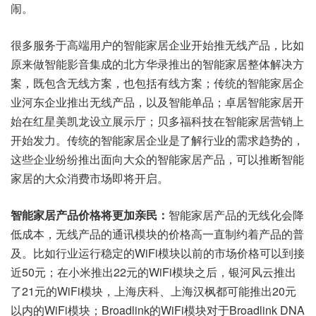
闹。
很多服务于高端用户的智能家居企业开始推无线产品，比如
原来做智能影音集成的北方华录推出的智能家居整体解决方
案，既包含无线方案，也包括有线方案；传统的智能家居企
业河东企业推出无线产品，以及智能单品；卓居智能家居开
始在红星美凯龙设立展示厅；贝多福科技在智能家居营销上
开始发力。传统的智能家居企业是了解行业的需求趋势的，
这些企业纷纷推出面向大众的智能家居产品，可以推断智能
家居的大众消费市场即将开启。
智能家居产品价格将更加亲民：
智能家居产品的无线化会降
低成本，无线产品的通讯模块的价格高一直制约着产品的普
及。比如行业运行稳定的WiFi模块以前的市场价格可以到接
近50元；在小米推出22元的WiFi模块之后，银河风云推出
了21元的WiFi模块，上海庆科、上海汉枫都可能推出20元
以内的WiFi模块；Broadlink的WiFi模块对于Broadlink DNA