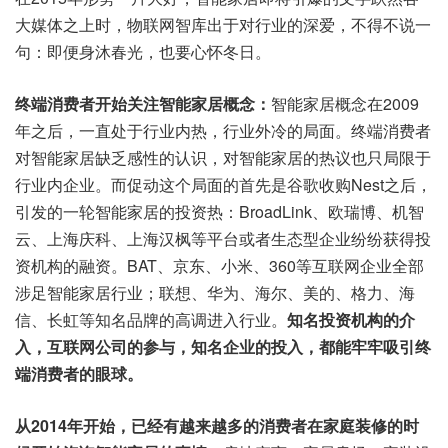
大媒体之上时，物联网智库出于对行业的深爱，不得不说一
句：即便身沐春光，也要心怀冬日。
终端消费者开始关注智能家居概念：
智能家居概念在2009
年之后，一直处于行业内热，行业外冷的局面。终端消费者
对智能家居缺乏感性的认识，对智能家居的热议也只局限于
行业内企业。而促动这个局面的首先是谷歌收购Nest之后，
引发的一轮智能家居的投资热：BroadLink、欧瑞博、机智
云、上海庆科、上海汉枫等平台或者生态型企业纷纷获得投
资机构的融资。BAT、京东、小米、360等互联网企业全部
涉足智能家居行业；联想、华为、海尔、美的、格力、海
信、长虹等知名品牌的高调进入行业。
知名投资机构的介
入，互联网公司的参与，知名企业的投入，都能牢牢吸引终
端消费者的眼球。
从2014年开始，已经有越来越多的消费者在家庭装修的时