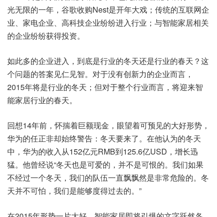
光无限的一年，谷歌收购Nest是开年大戏；传统的互联网企
业、家电企业、高科技企业纷纷进入行业；与智能家居相关
的企业纷纷获得投资。
如此多的企业进入，到底是行业的冬天还是行业的春天？这
个问题的答案见仁见智。对于没有创新力的企业而言，
2015年将是行业的冬天；但对于整个行业而言，将迎来智
能家居行业的春天。
回想14年前，怀揣着巨额现金，眼望着可预见的大好形势，
华为的任正非却始终警告：冬天要来了。在他认为的冬天
中，华为的收入从152亿元RMB到125.6亿USD，增长迅
猛。他曾经说“冬天也是可爱的，并不是可恨的。我们如果
不经过一个冬天，我们的队伍一直飘飘然是非常危险的。冬
天并不可怕，我们是能够度得过去的。”
在2015年形势一片大好，智能家居即将引爆的文字跃然各