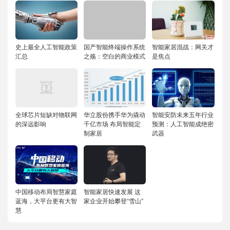
史上最全人工智能政策
国产智能终端操作系统
智能家居混战：网关才
汇总
之殇：空白的商业模式
是焦点
全球芯片短缺对物联网
华立股份携手华为撬动
智能安防未来五年行业
的深远影响
千亿市场 布局智能定
预测：人工智能成绝密
制家居
武器
中国移动布局智慧家庭
智能家居快速发展 这
蓝海，大平台更有大智
家企业开始攀登“雪山”
慧