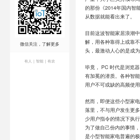
的那份《2014年国内
从数据就能看出来了。
目前这波智能家居浪潮中
解，用各种靠得上或靠不
微信关注，了解更多
头，最激动人心的是成为
有人
|
智能
|
有农
毕竟， PC 时代是浏
有加冕的潜质。各种智能
用户不可或缺的高频使用
然而，即便这些小型家电
落里，不与用户发生更多
少用户指令的情况下执行
为了做自己份内的事情，
是小型智能家电普遍的极