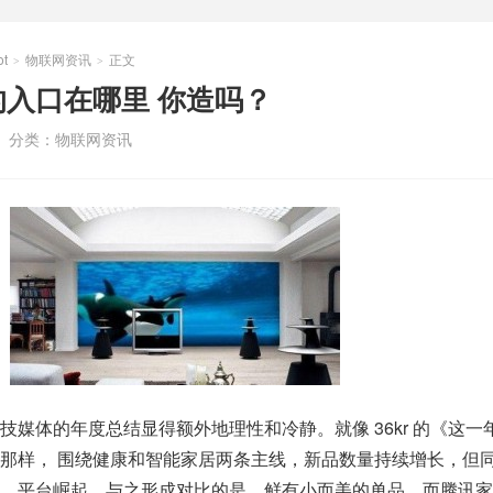
t
物联网资讯
正文
>
>
入口在哪里 你造吗？
分类：
物联网资讯
技媒体的年度总结显得额外地理性和冷静。就像 36kr 的《这一
那样， 围绕健康和智能家居两条主线，新品数量持续增长，但
，平台崛起，与之形成对比的是，鲜有小而美的单品。而腾讯家