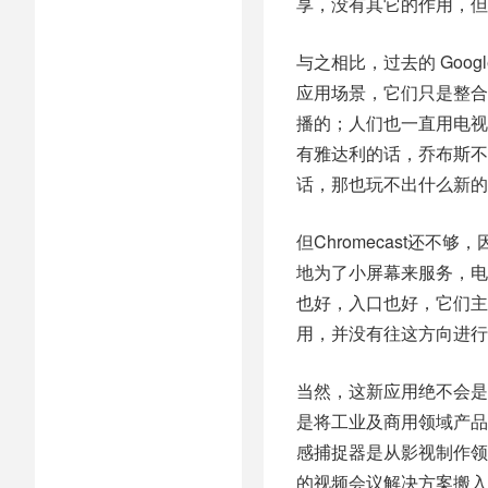
享，没有其它的作用，但
与之相比，过去的 Google
应用场景，它们只是整合
播的；人们也一直用电视
有雅达利的话，乔布斯不
话，那也玩不出什么新的
但Chromecast还
地为了小屏幕来服务，电
也好，入口也好，它们主
用，并没有往这方向进行
当然，这新应用绝不会是
是将工业及商用领域产品民
感捕捉器是从影视制作领
的视频会议解决方案搬入