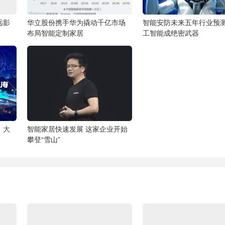
远影
华立股份携手华为撬动千亿市场
智能安防未来五年行业预
布局智能定制家居
工智能成绝密武器
，大
智能家居快速发展 这家企业开始
攀登“雪山”