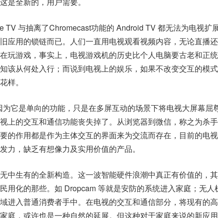
这是全新的，用户需要。
 TV 与抽离了Chromecast功能的 Android TV 都无法为电视
旧应用的锁链而已。人们一直用电视观看视频内容，无论直播还
在玩游戏，事实上，电视游戏机的历史比个人电脑要古老和正统
知该从何处入行；而说到电视上的娱乐，如果不改变交互的模式
花样。
不够，因为它是单向的功能，只是在多屏互动的场景下将电视大屏幕屈
视上的交互和通信功能丧失掉了。从浏览器到微信，称之为杀手
要的作用都是作为主体交互的界面来为交流而存在，目前的电视
发力，缺乏有想像力及实用价值的产品。
无中生有的全新构造。这一波智能硬件浪潮中真正有价值的，其
用化的那些。如 Dropcam 等就是安防的系统进入家庭；无人
域进入普通消费者手中。在电视的交互和通信部分，将现有的高
家庭，或许也是一种自然的延展。但这种对于家庭来说的新应用