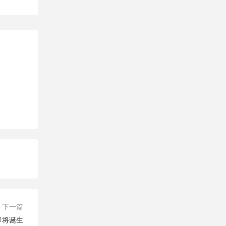
下一篇
即将诞生