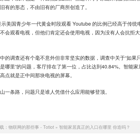
旧有的形态，不由旧有的厂商所创造了。
显示美国青少年一代黄金时段观看 Youtube 的比例已经高于传统
不会观看电视，但他们肯定还会使用电视，因为没有人会抗拒大
中的调查还有个毫不意外但非常坚实的数据，调查中关于“如果
是哪里”的问题，客厅排在了第一位，占比达到40.84%。智能家
高点就是正中间那块电视的屏幕。
山一条路，问题只是谁人凭借什么应用能够登顶。
载：
物联网的那些事 - Totiot
»
智能家居真正的入口在哪里 你造吗？