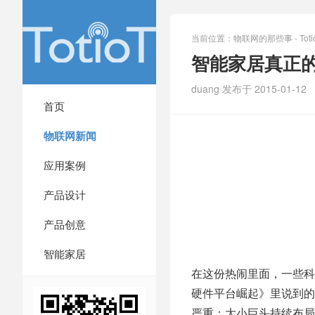
当前位置：
物联网的那些事 - Totio
智能家居真正的
duang 发布于 2015-01-12
首页
物联网新闻
应用案例
产品设计
产品创意
智能家居
在这份热闹里面，一些科
硬件平台崛起》里说到的
严重；大小巨头持续布局