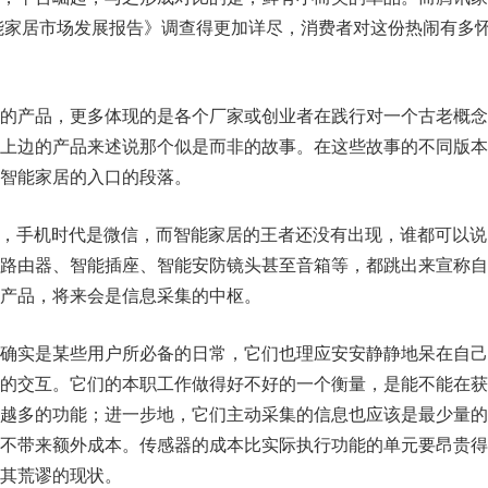
智能家居市场发展报告》调查得更加详尽，消费者对这份热闹有多
的产品，更多体现的是各个厂家或创业者在践行对一个古老概念
上边的产品来述说那个似是而非的故事。在这些故事的不同版本
智能家居的入口的段落。
览器，手机时代是微信，而智能家居的王者还没有出现，谁都可以
路由器、智能插座、智能安防镜头甚至音箱等，都跳出来宣称自
产品，将来会是信息采集的中枢。
确实是某些用户所必备的日常，它们也理应安安静静地呆在自己
的交互。它们的本职工作做得好不好的一个衡量，是能不能在获
越多的功能；进一步地，它们主动采集的信息也应该是最少量的
不带来额外成本。传感器的成本比实际执行功能的单元要昂贵得
其荒谬的现状。