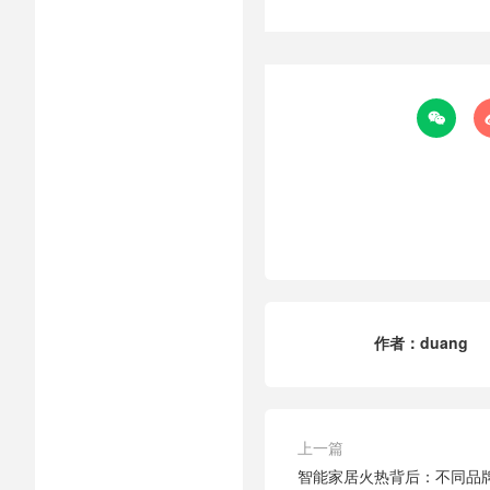

作者：
duang
上一篇
智能家居火热背后：不同品