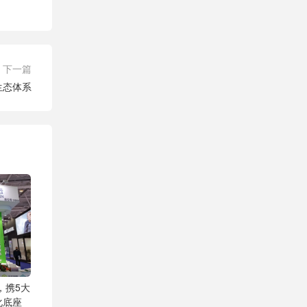
下一篇
生态体系
，携5大
化底座