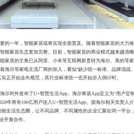
分重要的一年，智能家居或将实现全面普及。随着智能家居的大力
智能家居生态更加完整。目前，智能家居的商业模式越来越清晰
能家居的主角已从阿里、小米等互联网新贵转为海尔、美的等家
着海尔等家电主流厂商的加入，看似“缺少统一标准、品牌混战
其实正开始走向规范，其行业标准统一也开始步入倒计时。
尔对外发布了U+智慧生活App。海尔将该App定义为“用户定
020年将有100亿用户连入U+智慧生活App。据海尔相关负责人
智能生活生态圈，让不同品牌、不同属性的企业汇聚在同一平台
企业开展合作。