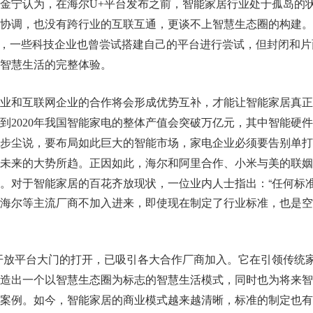
金宁认为，在海尔U+平台发布之前，智能家居行业处于孤岛的
协调，也没有跨行业的互联互通，更谈不上智慧生态圈的构建。
局，一些科技企业也曾尝试搭建自己的平台进行尝试，但封闭和片
智慧生活的完整体验。
业和互联网企业的合作将会形成优势互补，才能让智能家居真正
到2020年我国智能家电的整体产值会突破万亿元，其中智能硬
。刘步尘说，要布局如此巨大的智能市场，家电企业必须要告别单
正因如此，海尔和阿里合作、小米与美的联姻
未来的大势所趋。
。对于智能家居的百花齐放现状，一位业内人士指出：“任何标
海尔等主流厂商不加入进来，即使现在制定了行业标准，也是空
开放平台大门的打开，已吸引各大合作厂商加入。它在引领传统
造出一个以智慧生态圈为标志的智慧生活模式，同时也为将来智
如今，智能家居的商业模式越来越清晰，标准的制定也有
案例。