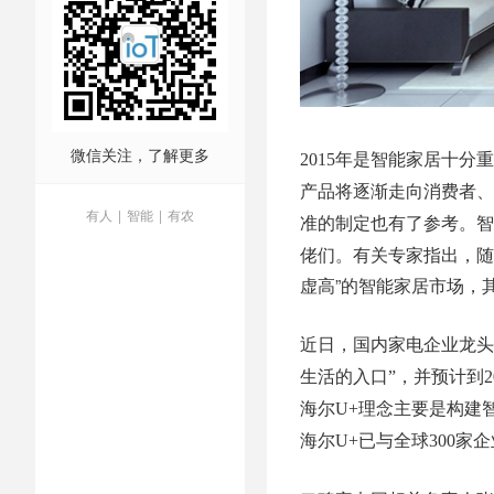
微信关注，了解更多
2015年是智能家居十
产品将逐渐走向消费者、
有人
|
智能
|
有农
智
准的制定也有了参考。
佬们。有关专家指出，随
虚高”的智能家居市场，
近日，国内家电企业龙头海
生活的入口”，并预计到2
海尔U+理念主要是构建
海尔U+已与全球300家