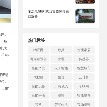
东芝甩包袱 或出售图像传感
器业务
推进，
热门标签
，标
电大
物联网
数据
智能家居
、价格
可穿戴设备
管理
传感器
智能产品
人工智能
智慧城市
制智慧
大数据
投资
云计算
介绍，
智能设备
厂商动态
车联网
，目前
智能手表
观察
智能硬件
芯片
智能生活
市场观察