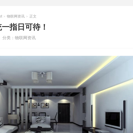
t
物联网资讯
正文
>
>
统一指日可待！
分类：
物联网资讯