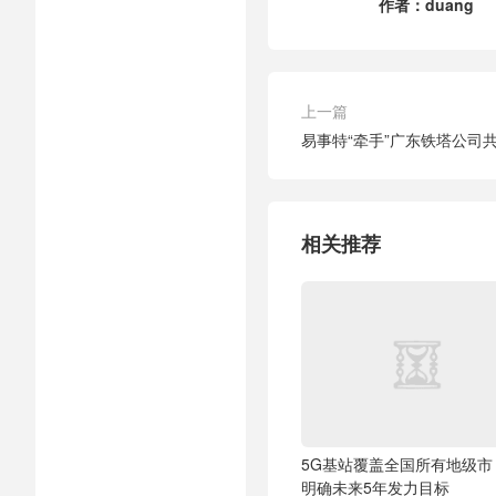
作者：
duang
上一篇
易事特“牵手”广东铁塔公司
相关推荐
5G基站覆盖全国所有地级市
明确未来5年发力目标