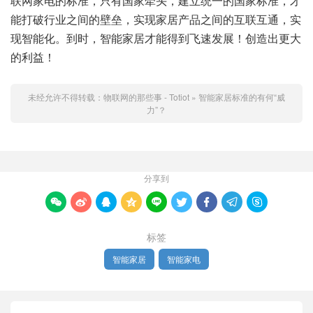
联网家电的标准，只有国家牵头，建立统一的国家标准，才
能打破行业之间的壁垒，实现家居产品之间的互联互通，实
现智能化。到时，智能家居才能得到飞速发展！创造出更大
的利益！
未经允许不得转载：
物联网的那些事 - Totiot
»
智能家居标准的有何“威
力”？
分享到









标签
智能家居
智能家电