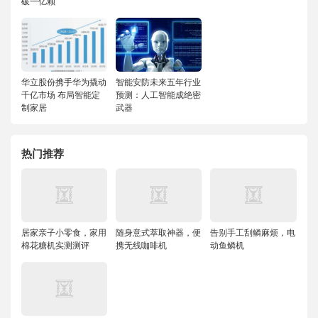
破一亿颗
华立股份携手华为撬动
智能安防未来五年行业
千亿市场 布局智能定
预测：人工智能成绝密
制家居
武器
热门推荐
居家亲子小零食，家用
随身意式萃取神器，便
告别手工刮鳞麻烦，电
棉花糖机实测测评
携无线咖啡机
动鱼鳞机