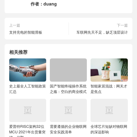
作者：
duang
上一篇
下一篇
支持充电的智能滑板
车联网先天不足，缺乏顶层设计
相关推荐
史上最全人工智能政策
国产智能终端操作系统
智能家居混战：网关才
汇总
之殇：空白的商业模式
是焦点
爱普特RISC架构32位
需要遵循的企业物联网
全球芯片短缺对物联网
MCU 2021年出货量突
安全实践清单
的深远影响