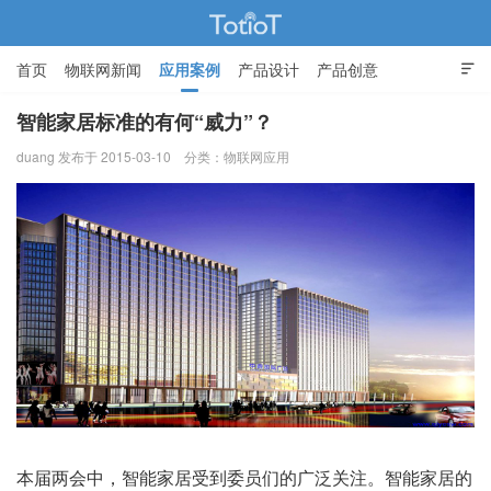
首页
物联网新闻
应用案例
产品设计
产品创意

智能家居
智能家居标准的有何“威力”？
duang 发布于 2015-03-10
分类：
物联网应用
物联网的那些事 - Totiot
本届两会中，智能家居受到委员们的广泛关注。智能家居的