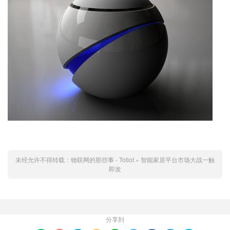
未经允许不得转载：
物联网的那些事 - Totiot
»
智能家居平台市场大战一触
即发
分享到