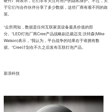
硬件厂商表示，它们非常关注对用户的隐私保护。不过，关
于它们与合作伙伴分享了多少数据，这些厂商有着不同的政
策。
“众所周知，数据是任何互联家居设备最具价值的部
分。”LED灯泡厂商Cree产品战略副总裁迈克·沃特森(Mike
Watson)表示，“我认为，平台战争的结果在于谁拥有数
据。”Cree计划在不久之后发布互联灯泡产品。
新浪科技