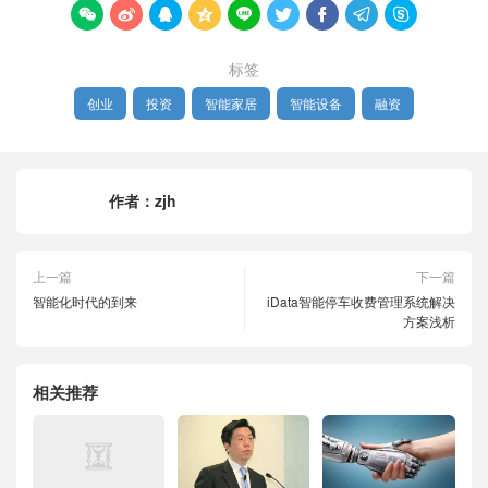









标签
创业
投资
智能家居
智能设备
融资
作者：
zjh
上一篇
下一篇
智能化时代的到来
iData智能停车收费管理系统解决
方案浅析
相关推荐