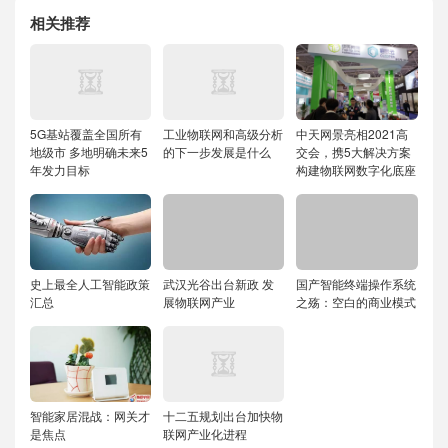
相关推荐
5G基站覆盖全国所有
工业物联网和高级分析
中天网景亮相2021高
地级市 多地明确未来5
的下一步发展是什么
交会，携5大解决方案
年发力目标
构建物联网数字化底座
史上最全人工智能政策
武汉光谷出台新政 发
国产智能终端操作系统
汇总
展物联网产业
之殇：空白的商业模式
智能家居混战：网关才
十二五规划出台加快物
是焦点
联网产业化进程