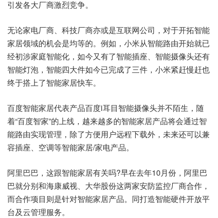
引发各大厂商激烈竞争。
无论家电厂商、科技厂商亦或是互联网公司，对于开拓智能
家居领域的机会是均等的。例如，小米从智能路由开始就已
经初涉家庭智能化，如今又有了智能插座、智能摄像头还有
智能灯泡，智能四大件如今已完成了三件，小米紧赶慢赶也
终于搭上了智能家居快车。
百度智能家居代表产品百度i耳目智能摄像头并不陌生，随
着“百度智家”的上线，越来越多的智能家居产品将会通过智
能路由实现管理，除了方便用户远程下载外，未来还可以兼
容插座、空调等智能家居/家电产品。
阿里巴巴，这跟智能家居有关吗?早在去年10月份，阿里巴
巴就分别和海康威视、大华股份这两家安防监控厂商合作，
而合作项目则是针对智能家居产品。同打造智能硬件开放平
台及云管理服务。