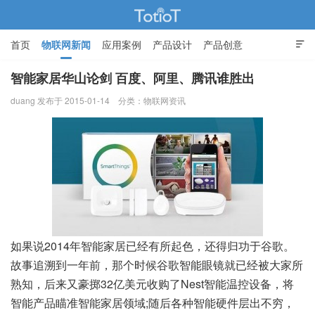
首页
物联网新闻
应用案例
产品设计
产品创意

智能家居
智能家居华山论剑 百度、阿里、腾讯谁胜出
duang 发布于 2015-01-14
分类：
物联网资讯
物联网的那些事 - Totiot
如果说2014年智能家居已经有所起色，还得归功于谷歌。
故事追溯到一年前，那个时候谷歌智能眼镜就已经被大家所
熟知，后来又豪掷32亿美元收购了Nest智能温控设备，将
智能产品瞄准智能家居领域;随后各种智能硬件层出不穷，