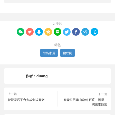
分享到









标签
智能家居
物联网
作者：
duang
上一篇
下一篇
智能家居平台大战剑拔弩张
智能家居华山论剑 百度、阿里、
腾讯谁胜出