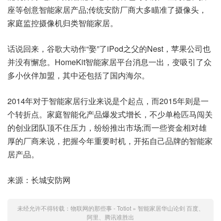
座等创意智能家居产品;传统安防厂商大多瞄准了摄像头，
家庭监控摄像机归类智能家居。
话说回来，谷歌大动作“娶”了iPod之父的Nest，苹果公司也
并没有懈怠。HomeKit智能家居平台消息一出，变吸引了众
多小伙伴加盟，其中还包括了国内海尔。
2014年对于智能家居行业来说是个起点，而2015年则是一
个转折点。家庭智能化产品爆发式增长，不少单枪匹马闯关
的创业团队顶不住压力，纷纷推出市场;而一些资金相对雄
厚的厂商来说，把握今年重要时机，开拓自己品牌的智能家
居产品。
来源：长城安防网
未经允许不得转载：
物联网的那些事 - Totiot
»
智能家居华山论剑 百度、
阿里、腾讯谁胜出