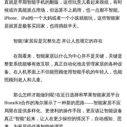
直就是早期智能手机的翻版，这些玩意儿看起来很炫，有时
候或许真能派点用场，但远算不上易用，也一点都不智能。
iPhone、iPad给一个大妈或者一个小孩就能玩，这些智能家
居就算是极客买回家，也得捣鼓半天。
智能?家居应是完整生态 并让人忽视它的存在
在我看来，智能家居以什么为中心并不是关键，关键是
整套系统能够有效互联，真正自动化地去管理家居的各种设
备。在人机界面上不但能照顾使用智能手机的年轻人，也能
照顾到老人和儿童。
那么怎样才能做到呢?在近日选择和苹果智能家居平台
HomeKit合作的海尔展示了一种新的思路——智能家居不应
局限在提供多样化、更便利的操作手段，更应该让智能设备
真正“智能”起来，让人在更少操控的情况下，自动感知、思
考，为家居提供更智能的调节。