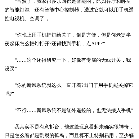
“当然了，我家很多东西都是智能的，比如客厅和卧室
的智能灯泡，还有智能中心控制器，透过它就可以用手机遥
控电视机、空调了”。
“你晚上用手机把灯给关了，倒是方便，但是你老婆半
夜起床怎么把灯打开?还得找到手机，点APP?”
“……这个还得研究一下，好像有专属的无线开关，我
没买”
“你的新风系统就这么一直开着?出门了用手机能关掉它
吗?”
“不行……新风系统不是红外遥控的，也无法接入手机”
我其实不是有意拆台，他这些玩意看起来确实很神奇，
只是怎么看都是割裂的孤岛，而且算不上特别易用，至少躺