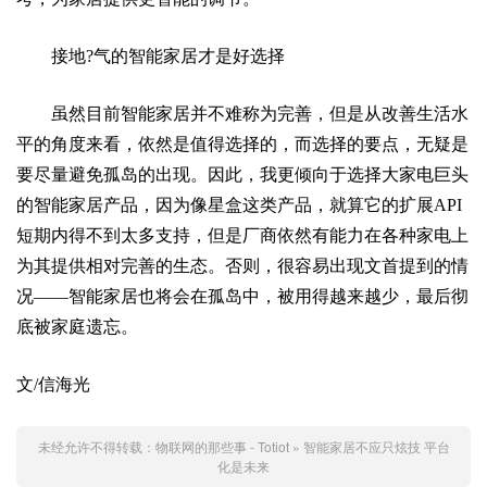
接地?气的智能家居才是好选择
虽然目前智能家居并不难称为完善，但是从改善生活水
平的角度来看，依然是值得选择的，而选择的要点，无疑是
要尽量避免孤岛的出现。因此，我更倾向于选择大家电巨头
的智能家居产品，因为像星盒这类产品，就算它的扩展API
短期内得不到太多支持，但是厂商依然有能力在各种家电上
为其提供相对完善的生态。否则，很容易出现文首提到的情
况——智能家居也将会在孤岛中，被用得越来越少，最后彻
底被家庭遗忘。
文/信海光
未经允许不得转载：
物联网的那些事 - Totiot
»
智能家居不应只炫技 平台
化是未来