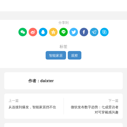
分享到









标签
智能家居
观察
作者：
daixter
上一篇
下一篇
从连接到爆发，智能家居挡不住
微软发布数字趋势：七成受访者
对可穿戴感兴趣