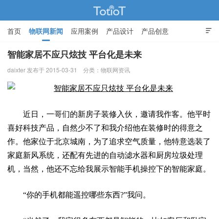
首页
物联网新闻
应用案例
产品设计
产品创意

智能家居
智能家居不应只炫技 平台化是未来
daixter 发布于 2015-03-31
分类：
物联网资讯
物联网的那些事 - Totiot
近日，一哥们的新房子装修入伙，邀请我作客。他平时
喜好科技产品，自然少不了和我介绍他在装修时的得意之
作。他家位于北京城南，为了追求空气质量，他特意选装了
家庭新风系统，还配有先进的自动滤水器和厨房垃圾处理
机，当然，他还不忘给我展示智能手机操控下的智能家庭。
“你的手机都能遥控哪些东西?”我问。