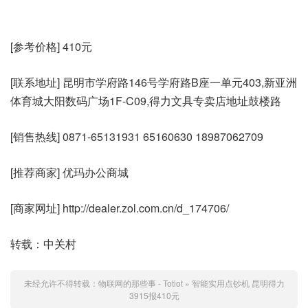
[参考价格] 410元
[联系地址] 昆明市学府路146号学府路B座一单元403,新亚洲
体育城大阳数码广场1F-C09,得力文具专卖店地址鼓楼路
[销售热线] 0871-65131931 65160630 18987062709
[推荐商家] 优玛办公商城
[商家网址] http://dealer.zol.com.cn/d_174706/
转载：中关村
未经允许不得转载：
物联网的那些事 - Totiot
»
智能实用点钞机 昆明得力
3915报410元