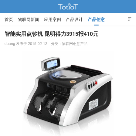
首页
物联网新闻
应用案例
产品设计
产品创意

智能家居
智能实用点钞机 昆明得力3915报410元
duang 发布于 2015-02-12
分类：
物联网创意产品
物联网的那些事 - Totiot