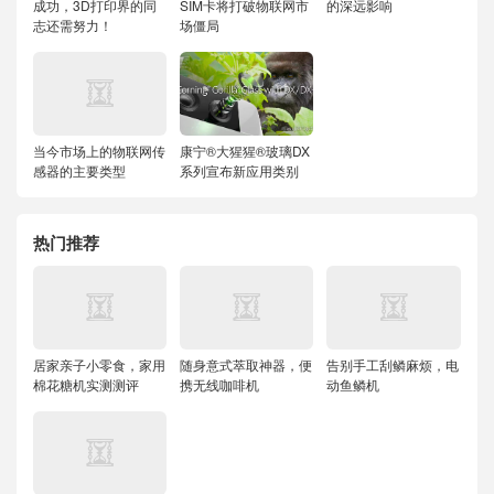
成功，3D打印界的同
SIM卡将打破物联网市
的深远影响
志还需努力！
场僵局
当今市场上的物联网传
康宁®大猩猩®玻璃DX
感器的主要类型
系列宣布新应用类别
热门推荐
居家亲子小零食，家用
随身意式萃取神器，便
告别手工刮鳞麻烦，电
棉花糖机实测测评
携无线咖啡机
动鱼鳞机