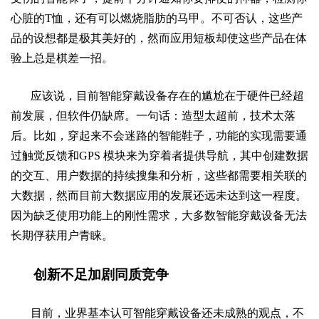
心脏的T恤，还有可以燃烧脂肪的马甲。不可否认，这些产
品的设想都是极其美好的，然而应用短板却使这些产品在体
验上总是棋差一招。
应该说，目前智能穿戴设备存在的尴尬在于硬件已经超
前发展，但软件仍缺席。一句话：造型太超前，技术太落
后。比如，穿起来不会迷路的智能鞋子，功能的实现需要通
过触觉反馈和GPS 模块来为穿着者提供导航，其中创建数据
的交互、用户数据的持续搜集和分析，这些都需要相关联的
大数据，然而目前大数据应用的发展还远未达到这一程度。
因为缺乏使用功能上的刚性需求，大多数智能穿戴设备无法
长期俘获用户青睐。
创新不足加剧同质竞争
目前，业界基本认可智能穿戴设备还未成熟的观点，不