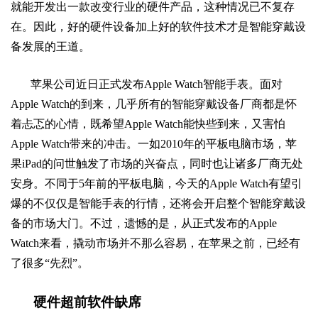
就能开发出一款改变行业的硬件产品，这种情况已不复存
在。因此，好的硬件设备加上好的软件技术才是智能穿戴设
备发展的王道。
苹果公司近日正式发布Apple Watch智能手表。面对
Apple Watch的到来，几乎所有的智能穿戴设备厂商都是怀
着忐忑的心情，既希望Apple Watch能快些到来，又害怕
Apple Watch带来的冲击。一如2010年的平板电脑市场，苹
果iPad的问世触发了市场的兴奋点，同时也让诸多厂商无处
安身。不同于5年前的平板电脑，今天的Apple Watch有望引
爆的不仅仅是智能手表的行情，还将会开启整个智能穿戴设
备的市场大门。不过，遗憾的是，从正式发布的Apple
Watch来看，撬动市场并不那么容易，在苹果之前，已经有
了很多“先烈”。
硬件超前软件缺席