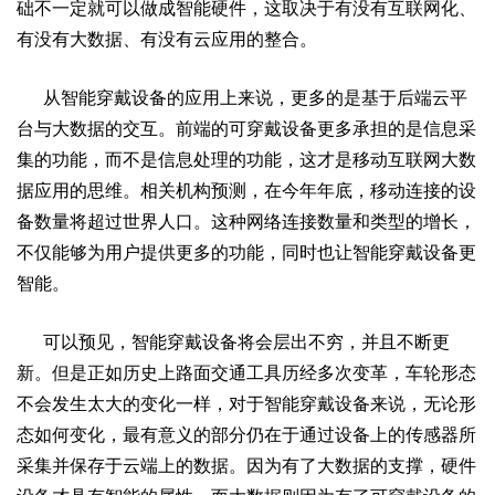
础不一定就可以做成智能硬件，这取决于有没有互联网化、
有没有大数据、有没有云应用的整合。
从智能穿戴设备的应用上来说，更多的是基于后端云平
台与大数据的交互。前端的可穿戴设备更多承担的是信息采
集的功能，而不是信息处理的功能，这才是移动互联网大数
据应用的思维。相关机构预测，在今年年底，移动连接的设
备数量将超过世界人口。这种网络连接数量和类型的增长，
不仅能够为用户提供更多的功能，同时也让智能穿戴设备更
智能。
可以预见，智能穿戴设备将会层出不穷，并且不断更
新。但是正如历史上路面交通工具历经多次变革，车轮形态
不会发生太大的变化一样，对于智能穿戴设备来说，无论形
态如何变化，最有意义的部分仍在于通过设备上的传感器所
采集并保存于云端上的数据。因为有了大数据的支撑，硬件