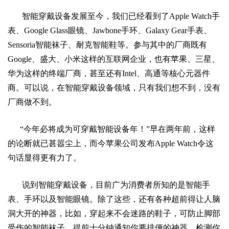
智能穿戴设备发展至今，我们已经看到了Apple Watch手
表、Google Glass眼镜、Jawbone手环、Galaxy Gear手表、
Sensoria智能袜子、耐克智能鞋等。参与其中的厂商既有
Google、盛大、小米这样的互联网企业，也有苹果、三星、
华为这样的终端厂商，甚至还有Intel、高通等核心元器件
商。可以说，在智能穿戴设备领域，只有我们想不到，没有
厂商做不到。
“今年必将成为可穿戴智能设备年！”早在两年前，这样
的论断就已甚嚣尘上，而今苹果公司发布Apple Watch令这
句话显得更有力了。
说到智能穿戴设备，目前广为消费者所知的是智能手
表、手环以及智能眼镜。除了这些，还有各种超前得让人脑
洞大开的神器，比如，穿起来不会迷路的鞋子，可防止脚部
受伤的智能袜子，提前十分钟通知你要排便的神器，检测你