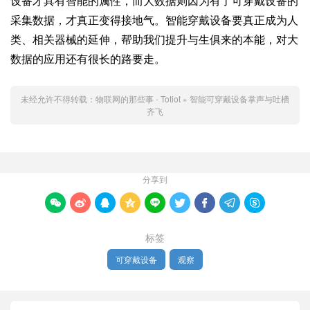
设备才具有智能的属性，而大数据则因为有了可穿戴设备的
采集数据，才真正变得接地气。智能穿戴设备要真正成为人
类、相关器械的延伸，帮助我们提升与生俱来的本能，对大
数据的应用还有很长的路要走。
未经允许不得转载：
物联网的那些事 - Totiot
»
智能可穿戴设备掌声与吐槽
齐飞
分享到









标签
可穿戴设备
观察