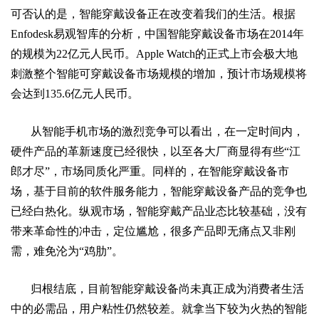
可否认的是，智能穿戴设备正在改变着我们的生活。根据
Enfodesk易观智库的分析，中国智能穿戴设备市场在2014年
的规模为22亿元人民币。Apple Watch的正式上市会极大地
刺激整个智能可穿戴设备市场规模的增加，预计市场规模将
会达到135.6亿元人民币。
从智能手机市场的激烈竞争可以看出，在一定时间内，
硬件产品的革新速度已经很快，以至各大厂商显得有些“江
郎才尽”，市场同质化严重。同样的，在智能穿戴设备市
场，基于目前的软件服务能力，智能穿戴设备产品的竞争也
已经白热化。纵观市场，智能穿戴产品业态比较基础，没有
带来革命性的冲击，定位尴尬，很多产品即无痛点又非刚
需，难免沦为“鸡肋”。
归根结底，目前智能穿戴设备尚未真正成为消费者生活
中的必需品，用户粘性仍然较差。就拿当下较为火热的智能