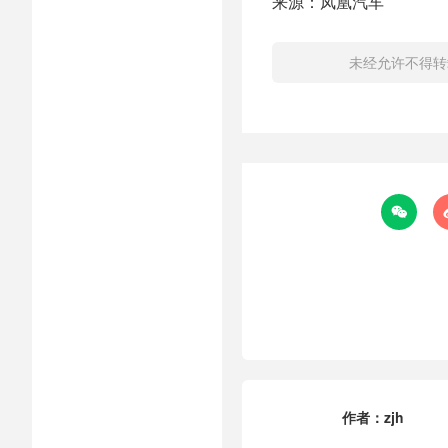
来源：凤凰汽车
未经允许不得转

作者：
zjh