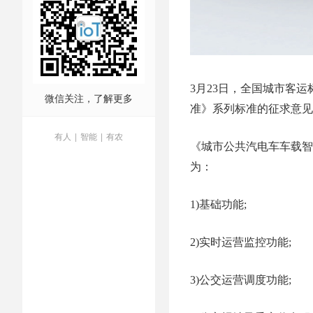
3月23日，全国城市客
微信关注，了解更多
准》系列标准的征求意见
有人
|
智能
|
有农
《城市公共汽电车车载智
为：
1)基础功能;
2)实时运营监控功能;
3)公交运营调度功能;