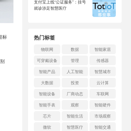
支付宝上线“公证服务”：挂号
就诊涉足智慧医疗
热门标签
程标
物联网
数据
智能家居
可穿戴设备
管理
传感器
别
智能产品
人工智能
智慧城市
大数据
投资
云计算
智能设备
厂商动态
车联网
智能手表
观察
智能硬件
芯片
智能生活
市场观察
微软
智慧医疗
智能交通