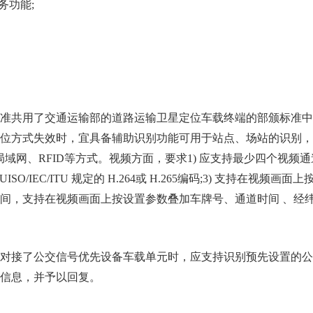
务功能;
准共用了交通运输部的道路运输卫星定位车载终端的部颁标准中
位方式失效时，宜具备辅助识别功能可用于站点、场站的识别，
无线局域网、RFID等方式。视频方面，要求1) 应支持最少四个视频通道
TUISO/IEC/ITU 规定的 H.264或 H.265编码;3) 支持在视频画面
间，支持在视频画面上按设置参数叠加车牌号、通道时间 、经
对接了公交信号优先设备车载单元时，应支持识别预先设置的公
信息，并予以回复。