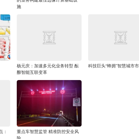
施
杨元庆：加速多元化业务转型 酝
科技巨头“蜂拥”智慧城市
酿智能互联变革
点：
重点车智慧监管 精准防控安全风
险