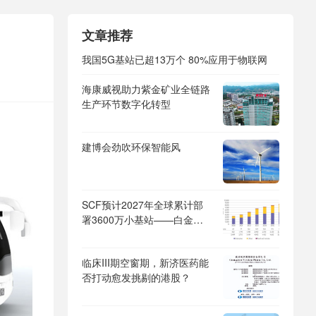
文章推荐
我国5G基站已超13万个 80%应用于物联网
海康威视助力紫金矿业全链路
生产环节数字化转型
建博会劲吹环保智能风
SCF预计2027年全球累计部
署3600万小基站——白金赛
道推动新兴市场与产业创新
临床III期空窗期，新济医药能
否打动愈发挑剔的港股？