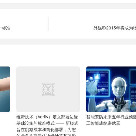
一标准
外媒称2015年将成为
维谛技术（Vertiv）定义部署边缘
智能安防未来五年行业预
基础设施的标准模式 —— 新模式
工智能成绝密武器
旨在削减成本和简化部署，为您
的业务构建最佳边缘计算基础设