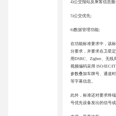
4)公交报站及乘客信息服
5)公交优先;
6)数据管理功能;
在功能标准要求中，该标
分要求，并要求在卫星定
用DSRC、Zigbee、
视频编码采用 ISO/IEC/I
参数叠加车牌号、通道时
等字幕信息。
此外，标准还对要求终端
号优先设备发出的信号或