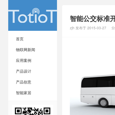
智能公交标准开
zjh 发布于 2015-03-27
分
首页
物联网新闻
应用案例
产品设计
产品创意
智能家居