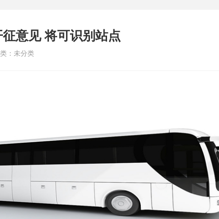
征意见 将可识别站点
类：未分类