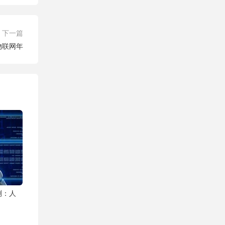
下一篇
物联网年
测：人