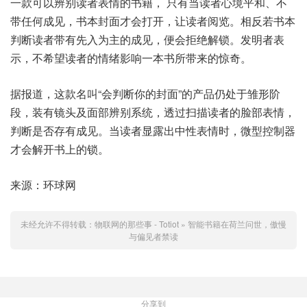
一款可以辨别读者表情的书籍， 只有当读者心境平和、不
带任何成见，书本封面才会打开，让读者阅览。相反若书本
判断读者带有先入为主的成见，便会拒绝解锁。发明者表
示，不希望读者的情绪影响一本书所带来的惊奇。
据报道，这款名叫“会判断你的封面”的产品仍处于雏形阶
段，装有镜头及面部辨别系统，透过扫描读者的脸部表情，
判断是否存有成见。当读者显露出中性表情时，微型控制器
才会解开书上的锁。
来源：环球网
未经允许不得转载：
物联网的那些事 - Totiot
»
智能书籍在荷兰问世，傲慢
与偏见者禁读
分享到