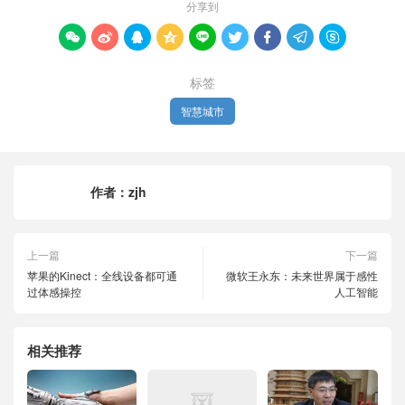
分享到









标签
智慧城市
作者：
zjh
上一篇
下一篇
苹果的Kinect：全线设备都可通
微软王永东：未来世界属于感性
过体感操控
人工智能
相关推荐