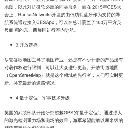
地图，以此对抗微软必应的同类服务。而在 2015年CES大
会上，RadiusNetworks开发的由低功耗蓝牙作为支持的导
航系统通过接入CESApp，可以在总计覆盖了400万平方英
尺面 积的东、西展区进行室内导航。
3.开放选择
尽管谷歌地图主导了地图产业，还是有不少开源的产品没有
对著作权进行限制，可以让大众进行更新。开放街道地图
（OpenStreetMap）就是这个领域的先行者，人们可实时更
新、补充最新的道路情况。
4.量子定位，军事技术升级
英国的武装部队开始研究超越GPS的“量子定位”。通过强大
的激光检测重力场和磁场的效果，海军希望能够以厘米级的
精确度定位他们的潜水艇。