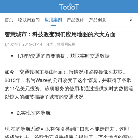
首页
物联网新闻
应用案例
产品设计
产品创意

智能家居
智慧城市：科技改变我们应用地图的六大方面
zjh 发布于 2015-01-14
分类：
物联网应用
物联网的那些事 - Totiot
1.智能交通的首要前提，获取实时交通数据
如今，交通数据主要由地面汇报情况和监控摄像头获取。
2013年，名为Waze的公司改变了这个情况，并获得了谷歌
的11亿美元投资。该项服务的使用者通过提供实时的数据流
以惊人的细节描绘了城市的交通状况。
2.实现室内导航
现 在的导航系统可以将你引导到门口却不能走进去，这即
将成为过去。谷歌为安卓手机用户提供了一万个地点的室内