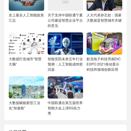
史上最全人工智能政策
关于支持中国联通宁夏
人大代表孙丕恕：国家
汇总
公司建设智慧企业平台
大数据是智慧城市关键
的意见
大数据打造城市“智慧
智能安防未来五年行业
默克电子科技亮相DIC
大脑”
预测：人工智能成绝密
EXPO 2021推动显示
武器
科技跨领域创新应用
大数据赋能新型工业
中国联通在第五届世界
化“加速跑”
智能大会上演5G实力
秀