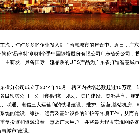
主流，许许多多的企业投入到了智慧城市的建设中。近日，广东
下简称“易事特”)顺利牵手中国铁塔股份有限公司广东省分公司，
自主研发、具备国际一流品质的UPS产品为广东省打造智慧城
东省分公司成立于2014年10月，辖区内铁塔总数超过10万座，
大的省级铁塔公司。公司遵循“统一规划、集约建设、资源共享、规
动、联通、电信三大运营商的铁塔建设、维护、运营;基站机房、
系统的建设、维护、运营及基站设备的维护等各项工作，从而有
重复投资和资源浪费，惠及广大用户，并将最大程度实现网络资
智慧城市”建设。