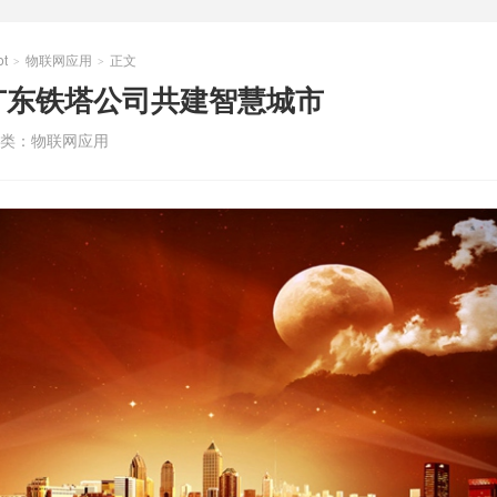
t
物联网应用
正文
>
>
广东铁塔公司共建智慧城市
类：
物联网应用