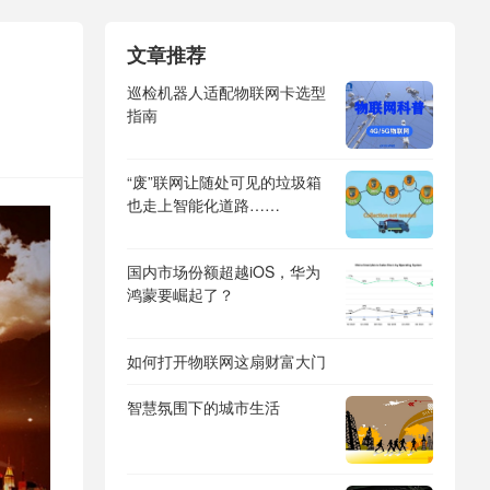
文章推荐
巡检机器人适配物联网卡选型
指南
“废”联网让随处可见的垃圾箱
也走上智能化道路……
国内市场份额超越iOS，华为
鸿蒙要崛起了？
如何打开物联网这扇财富大门
智慧氛围下的城市生活