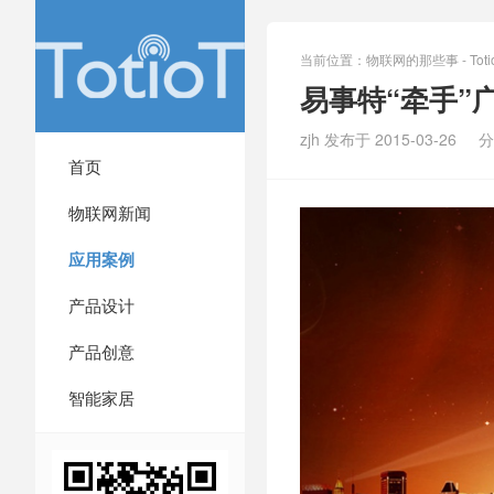
当前位置：
物联网的那些事 - Totio
易事特“牵手”
zjh 发布于 2015-03-26
分
首页
物联网新闻
应用案例
产品设计
产品创意
智能家居