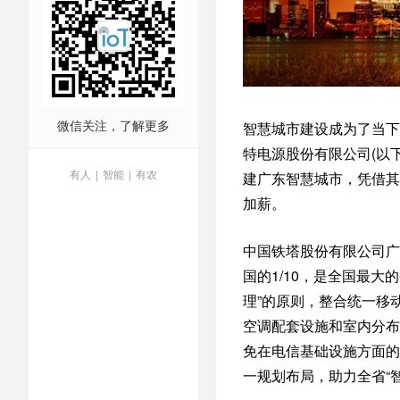
微信关注，了解更多
智慧城市建设成为了当下
特电源股份有限公司(以
有人
|
智能
|
有农
建广东智慧城市，凭借其
加薪。
中国铁塔股份有限公司广
国的1/10，是全国最
理”的原则，整合统一移
空调配套设施和室内分布
免在电信基础设施方面的
一规划布局，助力全省“