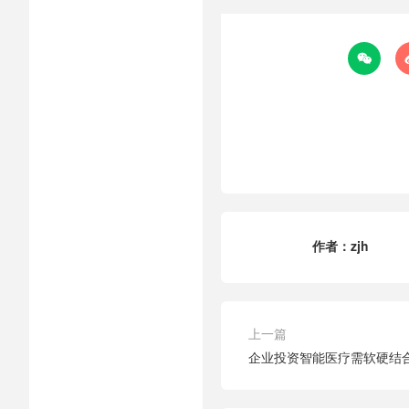

作者：
zjh
上一篇
企业投资智能医疗需软硬结