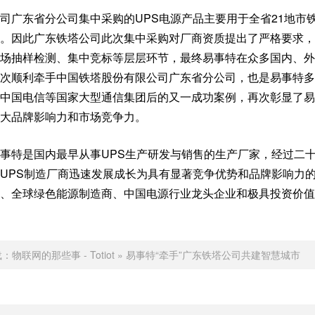
司广东省分公司集中采购的UPS电源产品主要用于全省21地市
。因此广东铁塔公司此次集中采购对厂商资质提出了严格要求，
场抽样检测、集中竞标等层层环节，最终易事特在众多国内、外
次顺利牵手中国铁塔股份有限公司广东省分公司，也是易事特多
中国电信等国家大型通信集团后的又一成功案例，再次彰显了易
大品牌影响力和市场竞争力。
事特是国内最早从事UPS生产研发与销售的生产厂家，经过二
UPS制造厂商迅速发展成长为具有显著竞争优势和品牌影响力
、全球绿色能源制造商、中国电源行业龙头企业和极具投资价值
载：
物联网的那些事 - Totiot
»
易事特“牵手”广东铁塔公司共建智慧城市