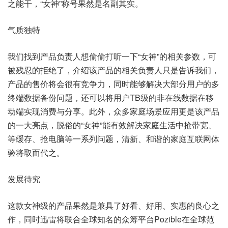
之能干，“女神”称号果然是名副其实。
气质独特
我们找到产品负责人想偷偷打听一下“女神”的相关参数，可
被残忍的拒绝了，介绍该产品的相关负责人只是告诉我们，
产品的售价将会很有竞争力，同时能够解决大部分用户的多
终端数据备份问题，还可以将用户TB级的非在线数据在移
动端实现消费与分享。此外，众多家庭场景应用更是该产品
的一大亮点，脱俗的“女神”能有效解决家庭生活中抢带宽、
等缓存、抢电脑等一系列问题，清新、和谐的家庭互联网体
验将取而代之。
发展待究
这款女神级的产品果然是兼具了好看、好用、实惠的良心之
作，同时迅雷将联合全球知名的众筹平台Pozible在全球范