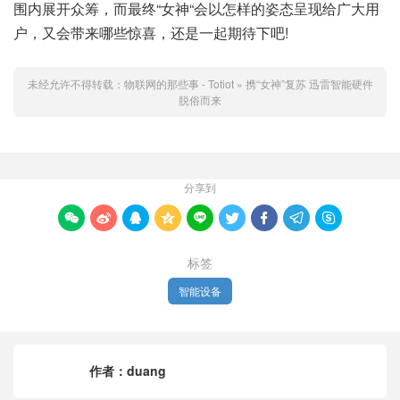
围内展开众筹，而最终“女神“会以怎样的姿态呈现给广大用
户，又会带来哪些惊喜，还是一起期待下吧!
未经允许不得转载：
物联网的那些事 - Totiot
»
携“女神”复苏 迅雷智能硬件
脱俗而来
分享到









标签
智能设备
作者：
duang