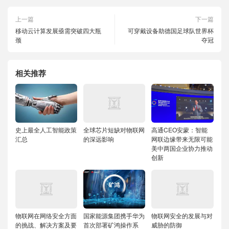
上一篇
下一篇
移动云计算发展亟需突破四大瓶
可穿戴设备助德国足球队世界杯
颈
夺冠
相关推荐
史上最全人工智能政策
全球芯片短缺对物联网
高通CEO安蒙：智能
汇总
的深远影响
网联边缘带来无限可能
美中两国企业协力推动
创新
物联网在网络安全方面
国家能源集团携手华为
物联网安全的发展与对
的挑战、解决方案及要
首次部署矿鸿操作系
威胁的防御