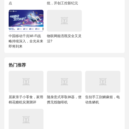
点
统，开创工控新纪元
中国移动千兆Wi-Fi战
物联网能否既安全又灵
略持续深入，全光未来
活?
即将到来
热门推荐
居家亲子小零食，家用
随身意式萃取神器，便
告别手工刮鳞麻烦，电
棉花糖机实测测评
携无线咖啡机
动鱼鳞机