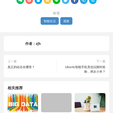









标签
智能生活
观察
作者：
zjh
上一篇
下一篇
真正的硅谷在哪里？
Ubuntu智能手机竟也玩限时抢
购，师从小米？
相关推荐