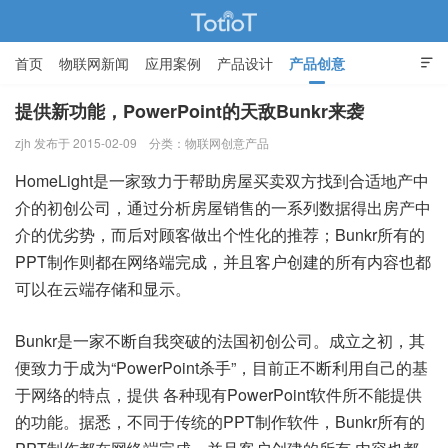
首页
物联网新闻
应用案例
产品设计
产品创意

智能家居
提供新功能，PowerPoint的天敌Bunkr来袭
zjh 发布于 2015-02-09
分类：
物联网创意产品
物联网的那些事 - Totiot
HomeLight是一家致力于帮助房屋买卖双方找到合适地产中
介的初创公司，通过分析房屋销售的一系列数据得出房产中
介的优劣势，而后对顾客做出个性化的推荐；Bunkr所有的
PPT制作则都在网络端完成，并且客户创建的所有内容也都
可以在云端存储和显示。
Bunkr是一家不断自我突破的法国初创公司。成立之初，其
便致力于成为“PowerPoint杀手”，目前正不断利用自己的基
于网络的特点，提供 各种现有PowerPoint软件所不能提供
的功能。据悉，不同于传统的PPT制作软件，Bunkr所有的