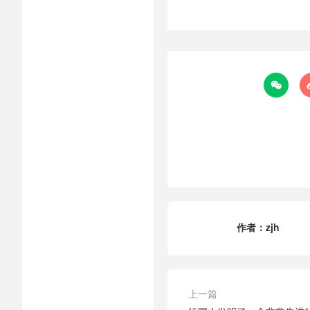

作者：
zjh
上一篇