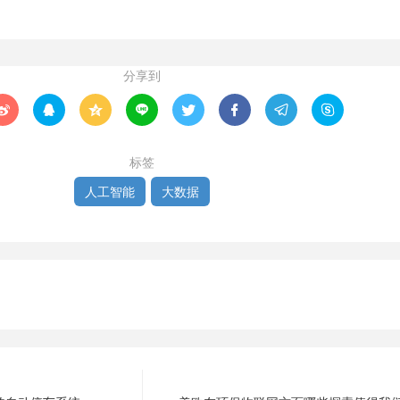
分享到








标签
人工智能
大数据