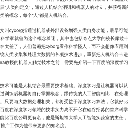
展“人类的定义”，通过人机结合消弭和机器人的对立，并获得新
类的概念，每个“人”都是人机结合。
文叫cyborg指通过机器或外部设备增强人类自身功能，最早可
的科学家就曾为这个概念着迷，其中也包括奇点大学的校长库兹
在太差了，人们普遍把cyborg看作科学怪人，而不会想像应用
绕人类收集和处理大数据的各项技术进步，重新把人机结合带进
mura教授的机器人触觉技术之前，需要先介绍一下百度的深度学
技术可能是人机结合最重要技术基础。深度学习是让机器可以从
过训练后机器将自行掌握概念，跟传统的人工智能相比，在处理
。只要与大数据处理相关，都将受益于深度学习算法，它就好比
百度在深度学习领域的技术实力离不开它在硅谷招募的首席科学
能比百度公司更有名，他是斯坦福大学人工智能实验室的主任，
的教育推广工作为他带来更多的知名度。