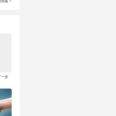
们借鉴？
下一步