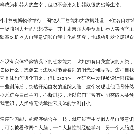
样成为机器人的主宰，但也不会沦为机器奴役的劣等生物。
加州计算机博物馆举行，围绕人工智能和大数据处理，8位各自领
一场脑洞大开的思想盛宴，其中康奈尔大学创意机器人实验室主任
他的实验室对机器人自我意识和自我进化的研究，也成功引发全场观
定义为在没有实体经验情况下的想象能力，比如拥有自我意识的人类
去做什么，想像去海边玩可能会看到的阳光沙滩等等。这种自我
它具体如何进化而来。但Lipson在一次研究中发现被设计跟踪
一些训练后，突然开始自发的追踪人脸。这个发现让他毛骨悚然
器系统会自己学习，不断进步，所以它们非常有可能突破人类预
我意识，人类将无法掌控它具体能学到什么。
两个有深度学习能力的程序结合在一起，就可能产生类似人类自我意
，可以被看作两个大脑，一个大脑控制经验学习，另一个大脑通