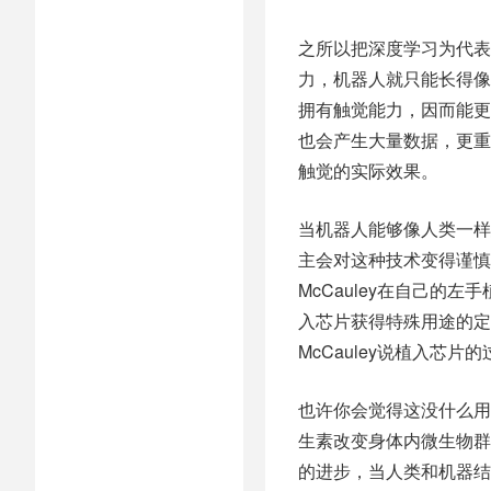
之所以把深度学习为代表
力，机器人就只能长得像
拥有触觉能力，因而能更
也会产生大量数据，更重
触觉的实际效果。
当机器人能够像人类一样
主会对这种技术变得谨慎
McCauley在自己
入芯片获得特殊用途的定
McCauley说植入芯
也许你会觉得这没什么用途
生素改变身体内微生物群
的进步，当人类和机器结合