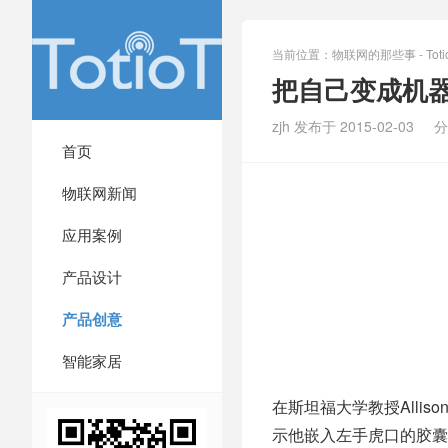
当前位置：
物联网的那些事 - Totio
把自己变成机
zjh 发布于 2015-02-03
分
首页
物联网新闻
应用案例
产品设计
产品创意
智能家居
在斯坦福大学教授Alliso
示他嵌入左手虎口的胶囊