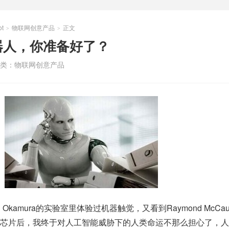
t
物联网创意产品
正文
>
>
器人，你准备好了？
类：
物联网创意产品
n Okamura的实验室里体验过机器触觉，又看到Raymond McCau
芯片后，我终于对人工智能威胁下的人类命运不那么担心了，人