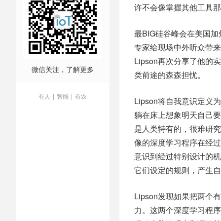
许不会像掌握其他工具那
最BIG硅谷峰会在美国
专家给现场中外听众带来
Lipson再次分享了
微信关注，了解更多
类前途的森森担忧。
有人
|
智能
|
有农
Lipson将自我意识
躺在床上想象明天自己要
是人类特有的，很难研究
像的深度学习程序在经过
意识到经过特别设计的机
它们设定的规则，产生自
Lipson发现如果把
力。这两个深度学习程序