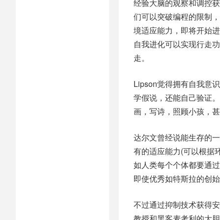
经验大脑的观察和调控获
们可以突破编程的限制，
境适应能力，即将开始进
自我进化可以实现行走功
走。
Lipson觉得拥有自
学假说，还能自己验证。
画，写诗，照顾小孩，甚
达尔文曾经说能生存的一
有的适应能力(可以根据
如人类每个个体都要通过
即使优秀如特斯拉的创始人
不过通过抑制技术获得安
教授和黑客麦考利的大胆