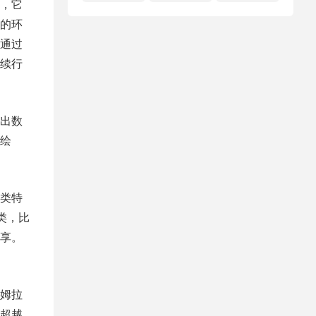
，它
的环
人通过
继续行
提出数
绘
类特
类，比
享。
姆拉
超越