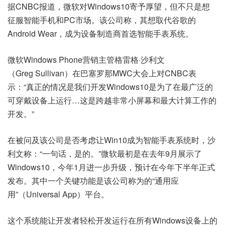
据CNBC报道，微软对Windows10寄予厚望，但不只是想
征服智能手机和PC市场。该公司称，其想取代谷歌的
Android Wear，成为设备制造商首选智能手表系统。
微软Windows Phone营销主管格雷格·沙利文
（Greg Sullivan）在巴塞罗那MWC大会上对CNBC表
示：“真正的情况是我们开发Windows10是为了在最广泛的
可穿戴设备上运行…这是跨越非常小屏幕和最大计算工作的
开发。”
在被问及该公司是否考虑让Win10成为智能手表系统时，沙
利文称：“一句话，是的。”微软最初是在去年9月展示了
Windows10，今年1月进一步升级，预计在今年下半年正式
发布。其中一个关键功能是该公司称为的“通用应
用”（Universal App）平台。
这个系统能让开发者轻松开发运行在所有Windows设备上的