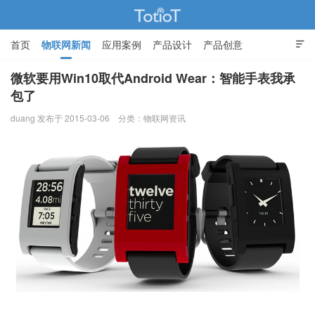
首页
物联网新闻
应用案例
产品设计
产品创意

智能家居
微软要用Win10取代Android Wear：智能手表我承
包了
物联网的那些事 - Totiot
duang 发布于 2015-03-06
分类：
物联网资讯