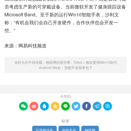
否考虑生产新的可穿戴设备。当前微软开发了健身跟踪设备
Microsoft Band。至于新的运行Win10智能手表，沙利文
称：“有机会我们会自己开发硬件，合作伙伴也会开发一
些。”
来源：网易科技频道
未经允许不得转载：
物联网的那些事 - Totiot
»
微软要用Win10取代
Android Wear：智能手表我承包了
分享到









标签
可穿戴设备
智能手表
物联网