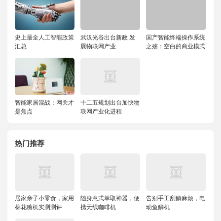
史上最全人工智能政策
武汉光谷出台新政 发
国产智能终端操作系统
汇总
展物联网产业
之殇：空白的商业模式
智能家居混战：网关才
十二五规划出台加快物
是焦点
联网产业化进程
热门推荐
居家亲子小零食，家用
随身意式萃取神器，便
告别手工刮鳞麻烦，电
棉花糖机实测测评
携无线咖啡机
动鱼鳞机