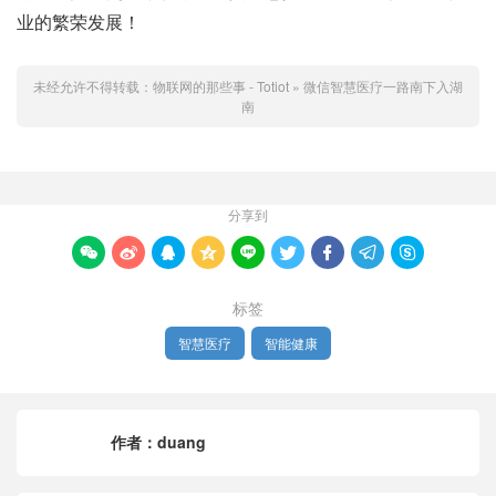
业的繁荣发展！
未经允许不得转载：
物联网的那些事 - Totiot
»
微信智慧医疗一路南下入湖
南
分享到









标签
智慧医疗
智能健康
作者：
duang