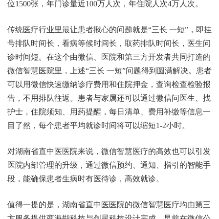
位1500张，年门诊量近100万人次，年住院人次4万人次。
传统医疗行业里最让患者揪心的问题就是“三长 一短”，即挂
号排队时间长，看病等候时间长，取药排队时间长，医生问
诊时间短。在这个由微信、医院和第三方开发者共同打造的
微信智慧医院里，上述“三长 一短”问题得到圆满解决。患者
可以用微信快速缴纳诊疗费用和住院押金，查询检查检验报
告，不用排队往返。患者与家属还可以通过微信问医生、找
护士，住院须知、用药提醒，每日清单、费用补缴等信息一
目了然，每个患者平均就诊时间将可以缩短1-2小时。
对湖南省直中医医院来说，微信智慧医疗的高效也可以引发
医院内部管理的升级，通过微信预约、通知、指引的智能手
段，能确保患者生病时有医待诊，高效就诊。
值得一提的是，湖南省直中医医院的微信智慧医疗均由第三
方服务提供商海鹚科技与创星科技设计完成。早前在微信公