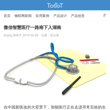
首页
物联网新闻
应用案例
产品设计
产品创意

智能家居
微信智慧医疗一路南下入湖南
duang 发布于 2015-03-26
分类：未分类
物联网的那些事 - Totiot
在中国新医改的大背景下，智能医疗正在走进寻常百姓的生