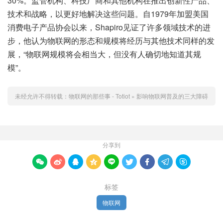
30%。监管机构、科技厂商和其他机构在推出创新性产品、
技术和战略，以更好地解决这些问题。自1979年加盟美国
消费电子产品协会以来，Shapiro见证了许多领域技术的进
步，他认为物联网的形态和规模将经历与其他技术同样的发
展，“物联网规模将会相当大，但没有人确切地知道其规
模”。
未经允许不得转载：
物联网的那些事 - Totiot
»
影响物联网普及的三大障碍
分享到









标签
物联网