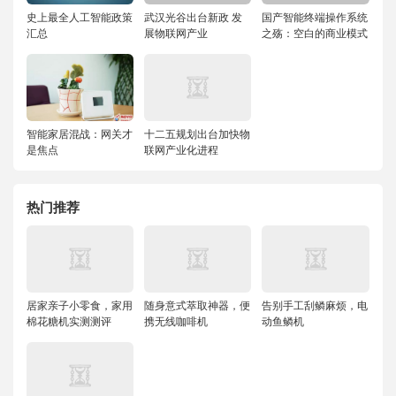
史上最全人工智能政策
武汉光谷出台新政 发
国产智能终端操作系统
汇总
展物联网产业
之殇：空白的商业模式
智能家居混战：网关才
十二五规划出台加快物
是焦点
联网产业化进程
热门推荐
居家亲子小零食，家用
随身意式萃取神器，便
告别手工刮鳞麻烦，电
棉花糖机实测测评
携无线咖啡机
动鱼鳞机