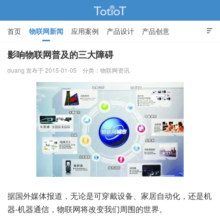
首页
物联网新闻
应用案例
产品设计
产品创意

智能家居
影响物联网普及的三大障碍
duang 发布于 2015-01-05
分类：
物联网资讯
物联网的那些事 - Totiot
据国外媒体报道，无论是可穿戴设备、家居自动化，还是机
器-机器通信，物联网将改变我们周围的世界。