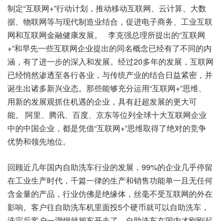
制定“互联网+”行动计划，推动移动互联网、云计算、大数
据、物联网等与现代制造业结合，促进电子商务、工业互联
网和互联网金融健康发展。 李克强总理所提出的“互联网
+”和早先一些互联网企业提出的同名概念已经有了不同的内
涵，有了进一步的深入和发展。经过20多年的发展，互联网
已经悄然渗透至各行各业，与传统产业的结合日益紧密，并
诞生出诸多新兴业态。那些能够充分运用“互联网+”思维、
用新的发展观抓住机遇的企业，具有赶超发展的更大可
能。 阿里、腾讯、百度、京东等位列全球十大互联网企业
中的中国企业，都是凭借“互联网+”思维取得了绝对的竞争
优势和领先地位。
回顾近几年国内自助洗车行业的发展，99%的企业几乎停留
在工业生产时代，千篇一律的生产和销售功能单一且无任何
含金量的产品，行业仿佛是绝缘体，丝毫不受互联网的外在
影响。客户往自助洗车机里面投5个硬币就可以自助洗车，
洗完后客户一溜烟就把车开走了。自助洗车在国内才刚刚起