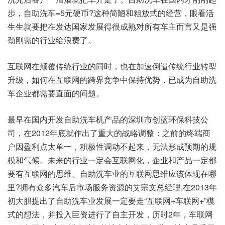
步，自助洗车=5元硬币?这种简陋和粗放式的经营，眼看活
生生就要把在发达国家发展得很成熟对所有车主而言又是强
劲刚需的行业给浪费了。
互联网在颠覆传统行业的同时，也在加速倒逼传统行业转型
升级，如何在互联网的跨界竞争中保持优势，已成为自助洗
车企业都需要直面的问题。
最早在国内开发自助洗车机产品的深圳市创蓝环保科技公
司，在2012年底就作出了重大的战略调整：之前的终端商
户因盈利点太单一，积极性调动不起来，无法形成预期的规
模和气候。未来的行业一定会互联网化，企业和产品一定都
要有互联网的思维。自助洗车业的互联网思维应该体现在哪
里?拥有众多汽车后市场服务资源的艾宗文总经理,在2013年
初大胆提出了自助洗车业发展一定要走“互联网+车联网+”模
式的想法，并投入巨资进行了自主开发，历时2年，车联网