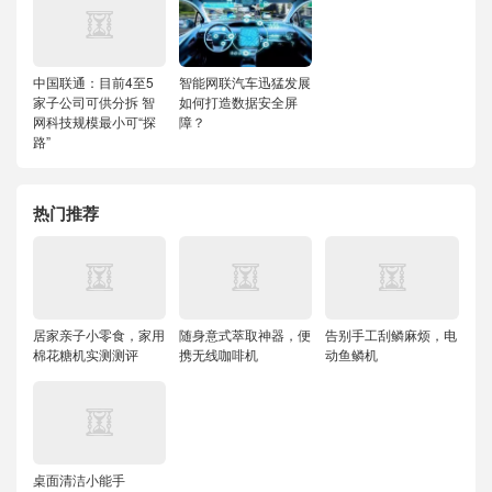
中国联通：目前4至5
智能网联汽车迅猛发展
家子公司可供分拆 智
如何打造数据安全屏
网科技规模最小可“探
障？
路”
热门推荐
居家亲子小零食，家用
随身意式萃取神器，便
告别手工刮鳞麻烦，电
棉花糖机实测测评
携无线咖啡机
动鱼鳞机
桌面清洁小能手