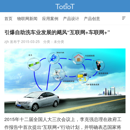
首页
物联网新闻
应用案例
产品设计
产品创意

智能家居
引爆自助洗车业发展的飓风“互联网+车联网+”
zjh 发布于 2015-03-25
分类：未分类
物联网的那些事 - Totiot
2015年十二届全国人大三次会议上，李克强总理在政府工
作报告中首次提出“互联网+”行动计划，并明确表态国家将