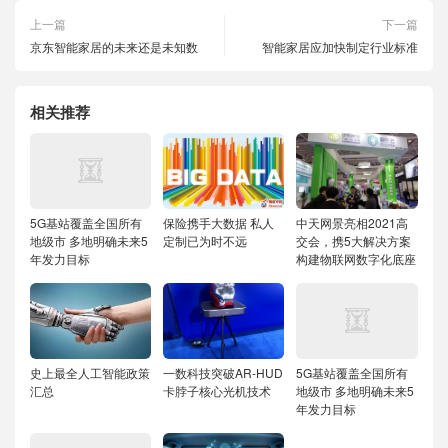
上一篇
下一篇
京东智能家居的未来还是未知数
智能家居应加快制定行业标准
相关推荐
5G基站覆盖全国所有
保险携手大数据 私人
中天网景亮相2021高
地级市 多地明确未来5
定制已为时不远
交会，携5大解决方案
年发力目标
构建物联网数字化底座
史上最全人工智能政策
一数科技突破AR-HUD
5G基站覆盖全国所有
汇总
卡脖子核心光机技术
地级市 多地明确未来5
年发力目标