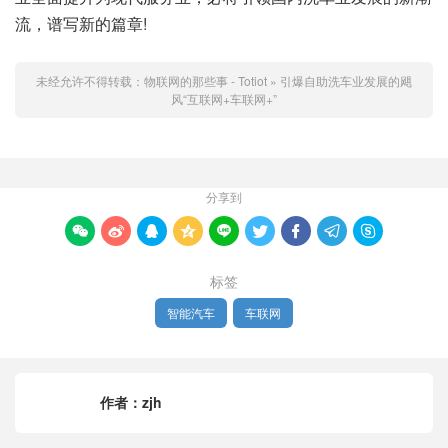
流，谱写新的篇章!
未经允许不得转载：
物联网的那些事 - Totiot
»
引爆自助洗车业发展的飓
风“互联网+车联网+”
分享到









标签
智能汽车
车联网
作者：
zjh