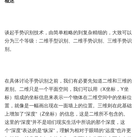
概述
谈起手势识别技术，由简单粗略的到复杂精细的，大致可以
分为三个等级：二维手型识别、二维手势识别、三维手势识
别。
在具体讨论手势识别之前，我们有必要先知道二维和三维的
差别。二维只是一个平面空间，我们可以用（X坐标，Y坐
标）组成的坐标信息来表示一个物体在二维空间中的坐标位
置，就像是一幅画出现在一面墙上的位置。三维则在此基础
上增加了“深度”（Z坐标）的信息，这是二维所不包含的。
这里的“深度”并不是咱们现实生活中所说的那个深度，这
个“深度”表达的是“纵深”，理解为相对于眼睛的“远度”也许更