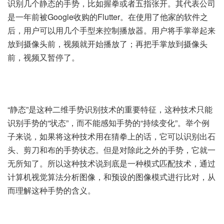
识别几个静态的手势，比如握拳或者五指张开。其代表公司
是一年前被Google收购的Flutter。在使用了他家的软件之
后，用户可以用几个手型来控制播放器。用户将手掌举起来
放到摄像头前，视频就开始播放了；再把手掌放到摄像头
前，视频又暂停了。
“静态”是这种二维手势识别技术的重要特征，这种技术只能
识别手势的“状态”，而不能感知手势的“持续变化”。举个例
子来说，如果将这种技术用在猜拳上的话，它可以识别出石
头、剪刀和布的手势状态。但是对除此之外的手势，它就一
无所知了。所以这种技术说到底是一种模式匹配技术，通过
计算机视觉算法分析图像，和预设的图像模式进行比对，从
而理解这种手势的含义。