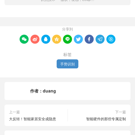
分享到









标签
手势识别
作者：
duang
上一篇
下一篇
大反转！智能家居安全成隐患
智能硬件的那些专属定制