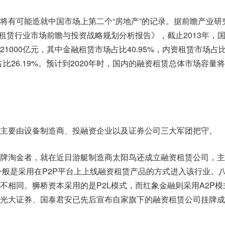
将有可能造就中国市场上第二个“房地产”的记录。据前瞻产业研
国融资租赁行业市场前瞻与投资战略规划分析报告》，截止2013年，
1000亿元，其中金融租赁市场占比40.95%，内资租赁市场占
场占比26.19%。预计到2020年时，国内的融资租赁总体市场容量
主要由设备制造商、投融资企业以及证券公司三大军团把守。
牌淘金者，就在近日游艇制造商太阳鸟还成立融资租赁公司，主
一般是采用在P2P平台上上线融资租赁产品的方式进入该行业。
不相同。狮桥资本采用的是P2L模式，而红象金融则采用A2P模
光大证券、国泰君安已先后宣布自家旗下的融资租赁公司挂牌成