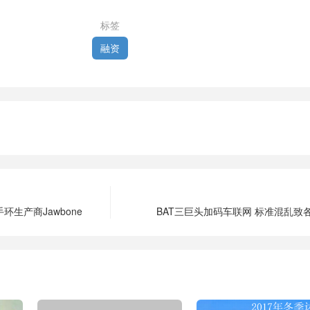
标签
融资
生产商Jawbone
BAT三巨头加码车联网 标准混乱致