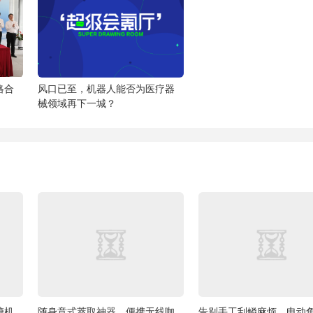
略合
​风口已至，机器人能否为医疗器
械领域再下一城？
糖机
随身意式萃取神器，便携无线咖
告别手工刮鳞麻烦，电动