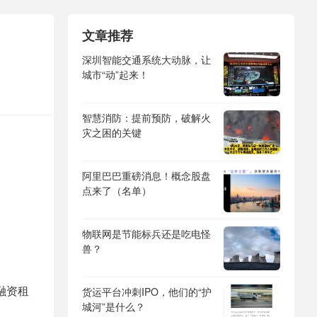
文章推荐
深圳智能交通系统大动脉，让
城市“动”起来！
智慧消防：提前预防，破解火
灾之困的关键
阿里巴巴重磅消息！概念股盘
点来了（名单）
物联网是节能标兵还是吃电怪
兽？
融资租
货运平台冲刺IPO，他们的“护
城河”是什么？