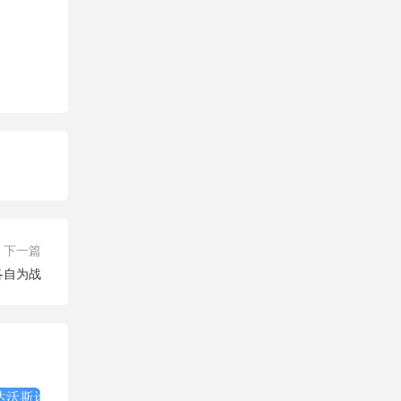
下一篇
各自为战