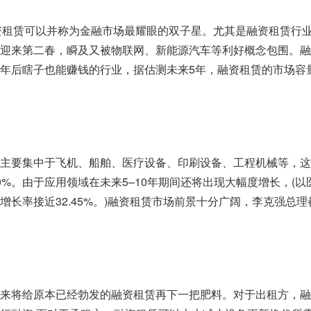
和融资租赁可以并称为金融市场最耀眼的双子星。尤其是融资租赁行
迎来第二春，瞬及又被物联网、新能源汽车等利好概念包围。融
年后瞎子也能赚钱的行业，据估测未来5年，融资租赁的市场容
主要集中于飞机、船舶、医疗设备、印刷设备、工程机械等，这
0%。由于应用领域在未来5–10年期间还将出现大幅度增长，(以
增长率接近32.45%。)融资租赁市场前景十分广阔，李克强总理
来将给原本已经勃发的融资租赁再下一把肥料。对于出租方，融