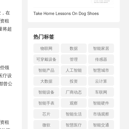
业，在
Take Home Lessons On Dog Shoes
资租
量将超
热门标签
物联网
数据
智能家居
可穿戴设备
管理
传感器
些领
智能产品
人工智能
智慧城市
医疗设
大数据
投资
云计算
都曾公
智能设备
厂商动态
车联网
智能手表
观察
智能硬件
芯片
智能生活
市场观察
资租
微软
智慧医疗
智能交通