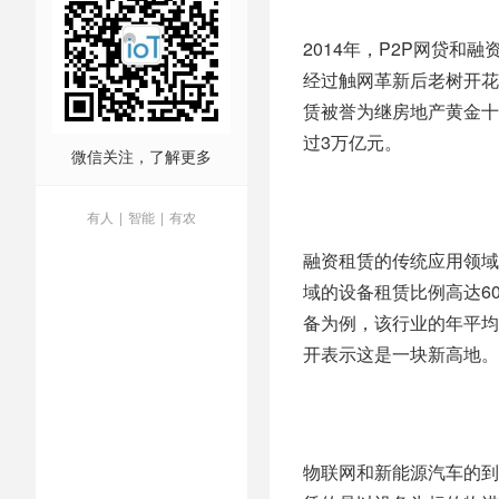
2014年，P2P网贷
经过触网革新后老树开花
赁被誉为继房地产黄金十
过3万亿元。
微信关注，了解更多
有人
|
智能
|
有农
融资租赁的传统应用领域
域的设备租赁比例高达6
备为例，该行业的年平均
开表示这是一块新高地。
物联网和新能源汽车的到