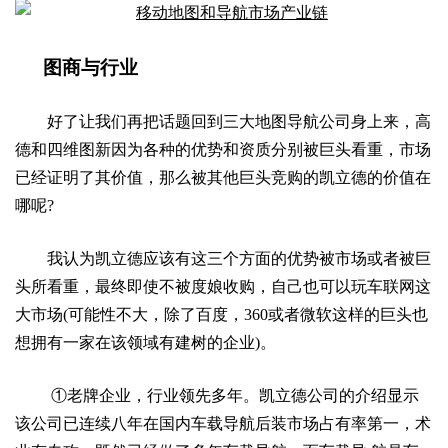
图商与行业
好了让我们再把话题回到三大地图导航公司身上来，高
德和四维图新因为各种的优势和资质分别被巨头看重，市场
已经证明了其价值，那么被其他巨头竞购的凯立德的价值在
哪呢?
我认为凯立德应该有这三个方面的优势被市场或者被巨
头所看重，最终即使不被度娘收购，自己也可以玩车联网这
大市场(可能性不大，除了百度，360或者微软这样的巨头也
想拥有一家在该领域有建树的企业)。
①老牌企业，行业领先多年。凯立德公司的介绍显示
该公司已连续八年在国内车载导航后装市场占有率第一，术