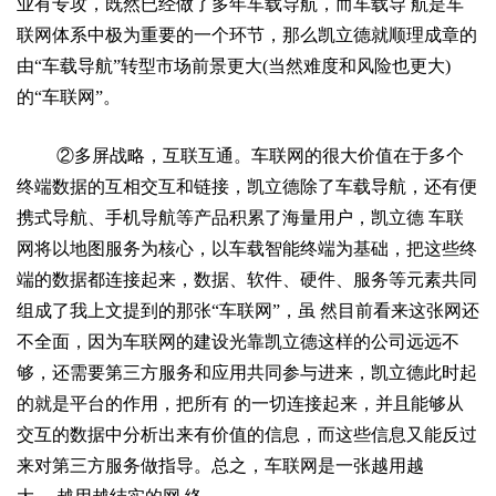
业有专攻，既然已经做了多年车载导航，而车载导 航是车
联网体系中极为重要的一个环节，那么凯立德就顺理成章的
由“车载导航”转型市场前景更大(当然难度和风险也更大)
的“车联网”。
②多屏战略，互联互通。车联网的很大价值在于多个
终端数据的互相交互和链接，凯立德除了车载导航，还有便
携式导航、手机导航等产品积累了海量用户，凯立德 车联
网将以地图服务为核心，以车载智能终端为基础，把这些终
端的数据都连接起来，数据、软件、硬件、服务等元素共同
组成了我上文提到的那张“车联网”，虽 然目前看来这张网还
不全面，因为车联网的建设光靠凯立德这样的公司远远不
够，还需要第三方服务和应用共同参与进来，凯立德此时起
的就是平台的作用，把所有 的一切连接起来，并且能够从
交互的数据中分析出来有价值的信息，而这些信息又能反过
来对第三方服务做指导。总之，车联网是一张越用越