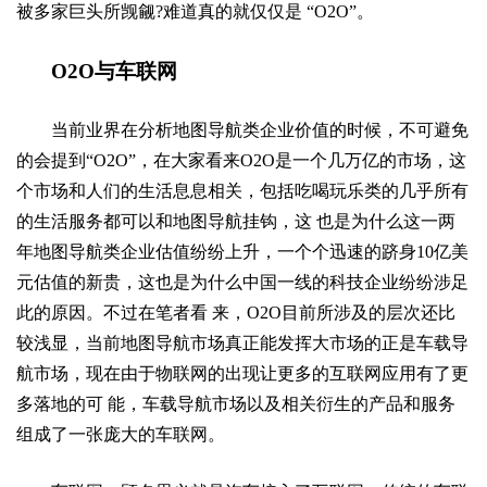
被多家巨头所觊觎?难道真的就仅仅是 “O2O”。
O2O与车联网
当前业界在分析地图导航类企业价值的时候，不可避免
的会提到“O2O”，在大家看来O2O是一个几万亿的市场，这
个市场和人们的生活息息相关，包括吃喝玩乐类的几乎所有
的生活服务都可以和地图导航挂钩，这 也是为什么这一两
年地图导航类企业估值纷纷上升，一个个迅速的跻身10亿美
元估值的新贵，这也是为什么中国一线的科技企业纷纷涉足
此的原因。不过在笔者看 来，O2O目前所涉及的层次还比
较浅显，当前地图导航市场真正能发挥大市场的正是车载导
航市场，现在由于物联网的出现让更多的互联网应用有了更
多落地的可 能，车载导航市场以及相关衍生的产品和服务
组成了一张庞大的车联网。