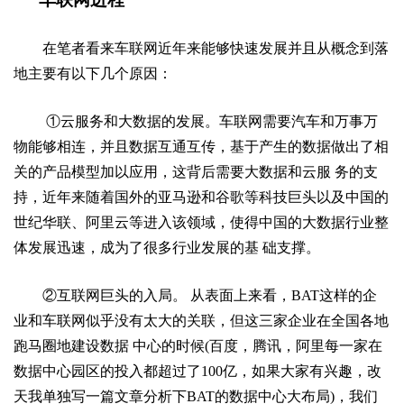
在笔者看来车联网近年来能够快速发展并且从概念到落
地主要有以下几个原因：
①云服务和大数据的发展。车联网需要汽车和万事万
物能够相连，并且数据互通互传，基于产生的数据做出了相
关的产品模型加以应用，这背后需要大数据和云服 务的支
持，近年来随着国外的亚马逊和谷歌等科技巨头以及中国的
世纪华联、阿里云等进入该领域，使得中国的大数据行业整
体发展迅速，成为了很多行业发展的基 础支撑。
②互联网巨头的入局。 从表面上来看，BAT这样的企
业和车联网似乎没有太大的关联，但这三家企业在全国各地
跑马圈地建设数据 中心的时候(百度，腾讯，阿里每一家在
数据中心园区的投入都超过了100亿，如果大家有兴趣，改
天我单独写一篇文章分析下BAT的数据中心大布局)，我们