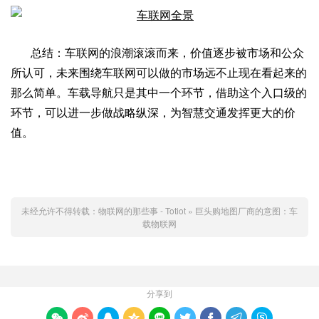
总结：车联网的浪潮滚滚而来，价值逐步被市场和公众
所认可，未来围绕车联网可以做的市场远不止现在看起来的
那么简单。车载导航只是其中一个环节，借助这个入口级的
环节，可以进一步做战略纵深，为智慧交通发挥更大的价
值。
未经允许不得转载：
物联网的那些事 - Totiot
»
巨头购地图厂商的意图：车
载物联网
分享到








