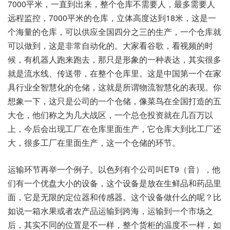
7000平米，一直到出来，整个仓库不需要人，最多需要人
远程监控，7000平米的仓库，立体高度达到18米，这是一
个海量的仓库，可以供应全国四分之三的生产，一个仓库就
可以做到，这是非常自动化的。大家看谷歌，看视频的时
候，有机器人跑来跑去，那只是形象的一种表达，其实很多
就是流水线、传送带，在整个仓库里。这是中国第一个在家
具行业全智慧化的仓储，这就是所谓物流智慧化的表现。你
想象一下，这只是公司的一个仓储，像菜鸟在全国打造的五
大仓，他们称之为几大战区，一个总仓投资就在几百万以
上，今后会出现工厂在仓库里面生产，它仓库大到比工厂还
大，很多工厂在里面生产，这一个仓储的环节。
运输环节再举一个例子。以色列有个公司叫ET9（音），他
们有一个优盘大小的设备，这个设备是放在生鲜品和药品里
面，它是无限的定位器和传感器。这个设备做什么的呢？比
如说一箱水果或者农产品运输到跨海，运输到一个市场之
后，其实不同的位置是不一样，整个货柜的温度不一样，如